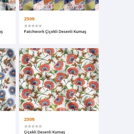
250₺
aş
Patchwork Çiçekli Desenli Kumaş
250₺
Çiçekli Desenli Kumaş