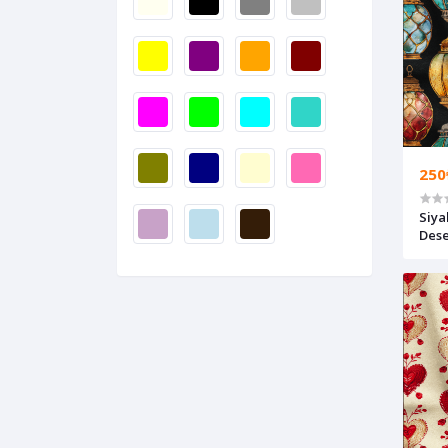
250
Siya
Dese