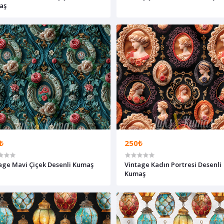
aş
₺
250₺
age Mavi Çiçek Desenli Kumaş
Vintage Kadın Portresi Desenli
Kumaş