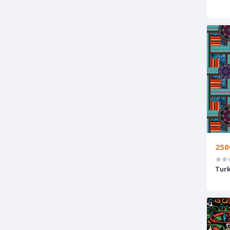
250
Turk