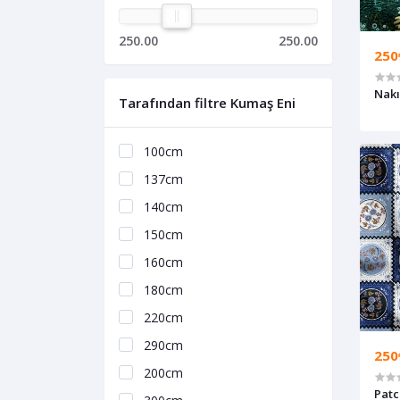
250.00
250.00
250
Nakı
Tarafından filtre Kumaş Eni
100cm
137cm
140cm
150cm
160cm
180cm
220cm
290cm
250
200cm
Patc