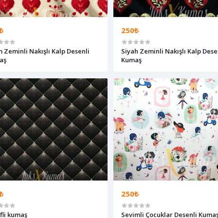
₺
250₺
 Zeminli Nakışlı Kalp Desenli
Siyah Zeminli Nakışlı Kalp Dese
aş
Kumaş
₺
250₺
fli kumaş
Sevimli Çocuklar Desenli Kuma