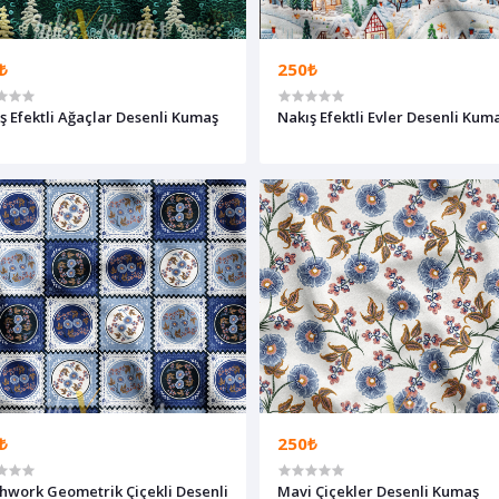
₺
250₺
ş Efektli Ağaçlar Desenli Kumaş
Nakış Efektli Evler Desenli Kum
₺
250₺
hwork Geometrik Çiçekli Desenli
Mavi Çiçekler Desenli Kumaş