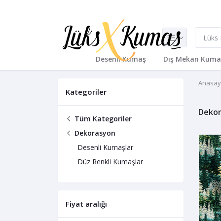
Desenli Kumaş
Dış Mekan Kuma
Anasay
Kategoriler
Deko
Tüm Kategoriler
Dekorasyon
Desenli Kumaşlar
Düz Renkli Kumaşlar
Fiyat aralığı