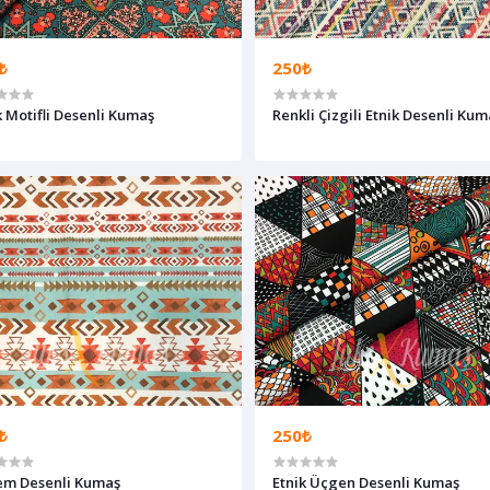
₺
250₺
k Motifli Desenli Kumaş
Renkli Çizgili Etnik Desenli Kum
₺
250₺
em Desenli Kumaş
Etnik Üçgen Desenli Kumaş