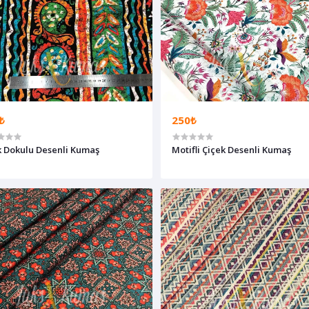
₺
250₺
k Dokulu Desenli Kumaş
Motifli Çiçek Desenli Kumaş