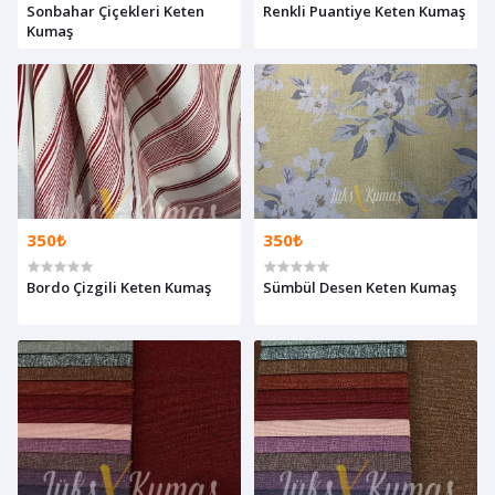
Sonbahar Çiçekleri Keten
Renkli Puantiye Keten Kumaş
Kumaş
350₺
350₺
Bordo Çizgili Keten Kumaş
Sümbül Desen Keten Kumaş