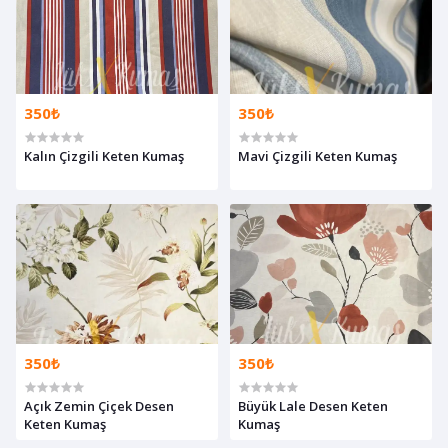
350₺
350₺
Kalın Çizgili Keten Kumaş
Mavi Çizgili Keten Kumaş
350₺
350₺
Açık Zemin Çiçek Desen
Büyük Lale Desen Keten
Keten Kumaş
Kumaş