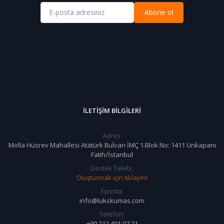
Abone ol
İLETIŞIM BILGILERI
Adres:
Molla Hüsrev Mahallesi Atatürk Bulvarı İMÇ 1.Blok No: 1411 Unkapanı
Fatih/İstanbul
Destek Talebi:
Oluşturmak için tıklayın!
Eposta:
info@lukskumas.com
Telefon:
+90 212 401 07 21