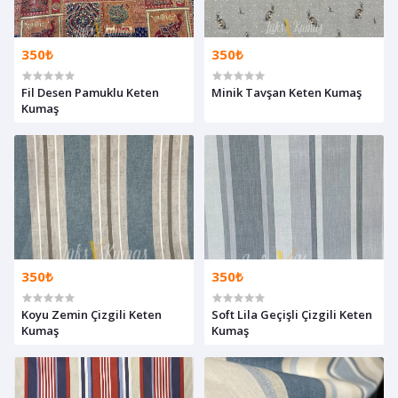
350₺
350₺
Fil Desen Pamuklu Keten
Minik Tavşan Keten Kumaş
Kumaş
350₺
350₺
Koyu Zemin Çizgili Keten
Soft Lila Geçişli Çizgili Keten
Kumaş
Kumaş