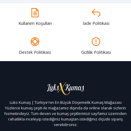
Kullanım Koşulları
İade Politikasi
Destek Politikası
Gizlilik Politikası
Lüks Kumaş | Türkiye'nin En Büyük Döşemelik Kumaş Mağazası
Yüzlerce kumaş çeşiti ile mağazamız dışında da online olarak sizlerin
hizmetindeyiz. Tüm desen ve kumaş çeşitlerimizi sayfamız üzerinden
rahatlıkla inceleyip istediğiniz kumaştan istediğiniz ölçüde sipariş
verebilirsiniz.