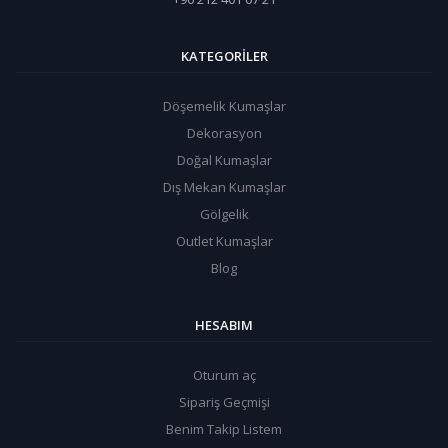
KATEGORILER
Döşemelik Kumaşlar
Dekorasyon
Doğal Kumaşlar
Dış Mekan Kumaşlar
Gölgelik
Outlet Kumaşlar
Blog
HESABIM
Oturum aç
Sipariş Geçmişi
Benim Takip Listem