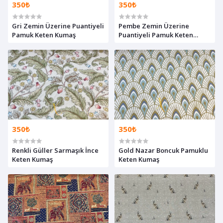
350₺
350₺
Gri Zemin Üzerine Puantiyeli
Pembe Zemin Üzerine
Pamuk Keten Kumaş
Puantiyeli Pamuk Keten
Kumaş
350₺
350₺
Renkli Güller Sarmaşık İnce
Gold Nazar Boncuk Pamuklu
Keten Kumaş
Keten Kumaş