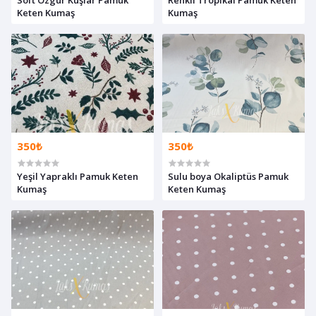
Keten Kumaş
Kumaş
350₺
350₺
Yeşil Yapraklı Pamuk Keten
Sulu boya Okaliptüs Pamuk
Kumaş
Keten Kumaş