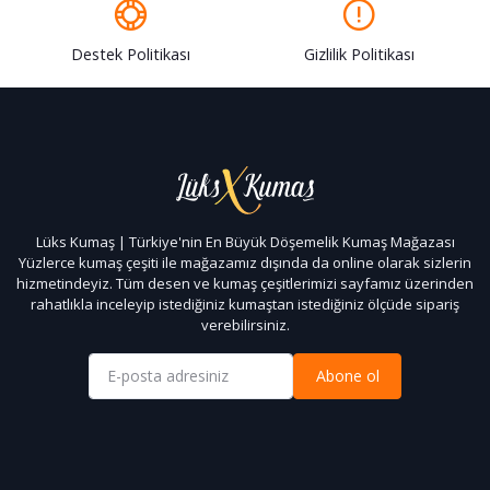
Destek Politikası
Gizlilik Politikası
Lüks Kumaş | Türkiye'nin En Büyük Döşemelik Kumaş Mağazası
Yüzlerce kumaş çeşiti ile mağazamız dışında da online olarak sizlerin
hizmetindeyiz. Tüm desen ve kumaş çeşitlerimizi sayfamız üzerinden
rahatlıkla inceleyip istediğiniz kumaştan istediğiniz ölçüde sipariş
verebilirsiniz.
Abone ol