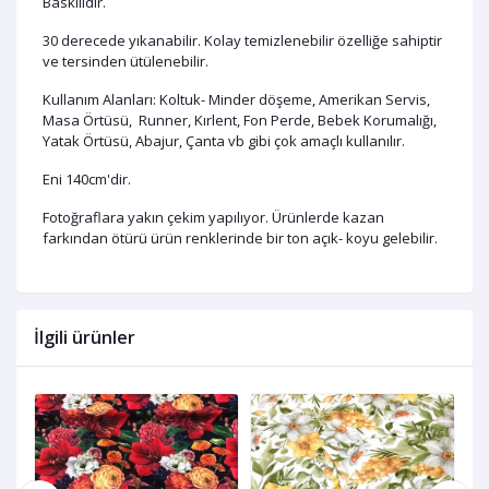
Baskılıdır.
30 derecede yıkanabilir. Kolay temizlenebilir özelliğe sahiptir
ve tersinden ütülenebilir.
Kullanım Alanları: Koltuk- Minder döşeme, Amerikan Servis,
Masa Örtüsü, Runner, Kırlent, Fon Perde, Bebek Korumalığı,
Yatak Örtüsü, Abajur, Çanta vb gibi çok amaçlı kullanılır.
Eni 140cm'dir.
Fotoğraflara yakın çekim yapılıyor. Ürünlerde kazan
farkından ötürü ürün renklerinde bir ton açık- koyu gelebilir.
İlgili ürünler