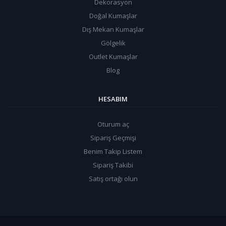
Dekorasyon
Doğal Kumaşlar
Dış Mekan Kumaşlar
Gölgelik
Outlet Kumaşlar
Blog
HESABIM
Oturum aç
Sipariş Geçmişi
Benim Takip Listem
Sipariş Takibi
Satış ortağı olun