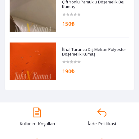
Çift Yönlü Pamuklu Döşemelik Bej
Kumaş
150₺
İthal Turuncu Dış Mekan Polyester
Döşemelik Kumaş
190₺
Kullanım Koşulları
İade Politikasi