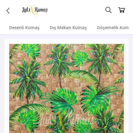
Desenli Kumaş
Dış Mekan Kumaş
Döşemelik Kuma