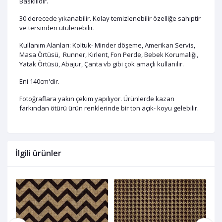
Baskılıdır.
30 derecede yıkanabilir. Kolay temizlenebilir özelliğe sahiptir
ve tersinden ütülenebilir.
Kullanım Alanları: Koltuk- Minder döşeme, Amerikan Servis,
Masa Örtüsü, Runner, Kırlent, Fon Perde, Bebek Korumalığı,
Yatak Örtüsü, Abajur, Çanta vb gibi çok amaçlı kullanılır.
Eni 140cm'dir.
Fotoğraflara yakın çekim yapılıyor. Ürünlerde kazan
farkından ötürü ürün renklerinde bir ton açık- koyu gelebilir.
İlgili ürünler