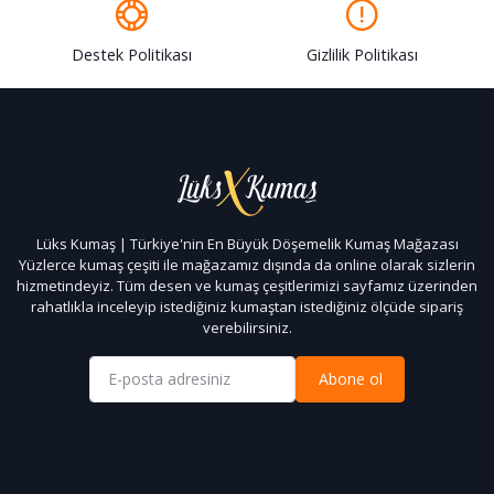
Destek Politikası
Gizlilik Politikası
Lüks Kumaş | Türkiye'nin En Büyük Döşemelik Kumaş Mağazası
Yüzlerce kumaş çeşiti ile mağazamız dışında da online olarak sizlerin
hizmetindeyiz. Tüm desen ve kumaş çeşitlerimizi sayfamız üzerinden
rahatlıkla inceleyip istediğiniz kumaştan istediğiniz ölçüde sipariş
verebilirsiniz.
Abone ol