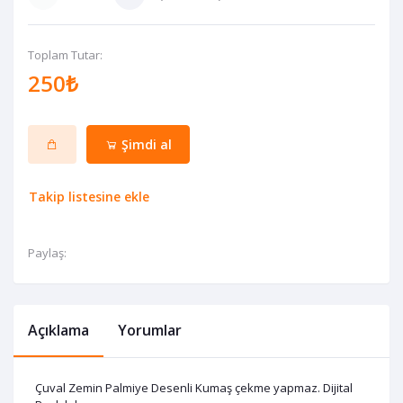
Toplam Tutar:
250₺
Şimdi al
Takip listesine ekle
Paylaş:
Açıklama
Yorumlar
Çuval Zemin Palmiye Desenli Kumaş çekme yapmaz. Dijital