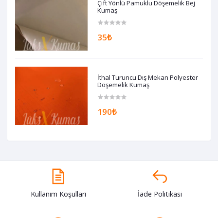
Çift Yönlü Pamuklu Döşemelik Bej
Kumaş
35₺
İthal Turuncu Dış Mekan Polyester
Döşemelik Kumaş
190₺
Kullanım Koşulları
İade Politikasi