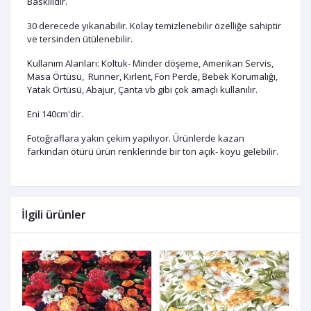
Baskılıdır.
30 derecede yıkanabilir. Kolay temizlenebilir özelliğe sahiptir
ve tersinden ütülenebilir.
Kullanım Alanları: Koltuk- Minder döşeme, Amerikan Servis,
Masa Örtüsü, Runner, Kırlent, Fon Perde, Bebek Korumalığı,
Yatak Örtüsü, Abajur, Çanta vb gibi çok amaçlı kullanılır.
Eni 140cm'dir.
Fotoğraflara yakın çekim yapılıyor. Ürünlerde kazan
farkından ötürü ürün renklerinde bir ton açık- koyu gelebilir.
İlgili ürünler