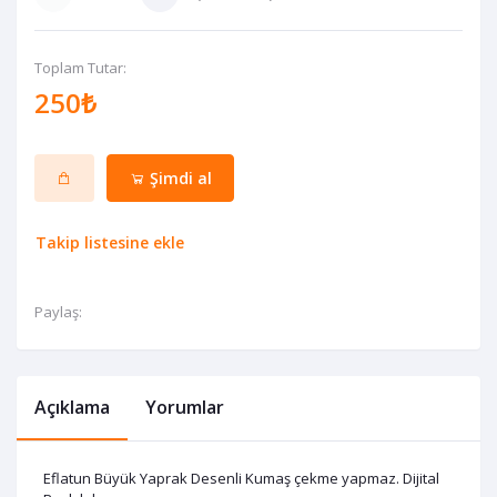
Toplam Tutar:
250₺
Şimdi al
Takip listesine ekle
Paylaş:
Açıklama
Yorumlar
Eflatun Büyük Yaprak Desenli Kumaş çekme yapmaz. Dijital