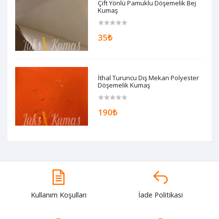
Çift Yönlü Pamuklu Döşemelik Bej
Kumaş
35₺
İthal Turuncu Dış Mekan Polyester
Döşemelik Kumaş
190₺
Kullanım Koşulları
İade Politikasi