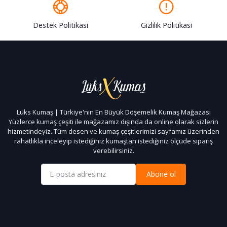
Destek Politikası
Gizlilik Politikası
Lüks Kumaş | Türkiye'nin En Büyük Döşemelik Kumaş Mağazası
Yüzlerce kumaş çeşiti ile mağazamız dışında da online olarak sizlerin
hizmetindeyiz. Tüm desen ve kumaş çeşitlerimizi sayfamız üzerinden
rahatlıkla inceleyip istediğiniz kumaştan istediğiniz ölçüde sipariş
verebilirsiniz.
Abone ol