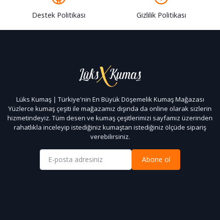
Destek Politikası
Gizlilik Politikası
Lüks Kumaş | Türkiye'nin En Büyük Döşemelik Kumaş Mağazası
Yüzlerce kumaş çeşiti ile mağazamız dışında da online olarak sizlerin
hizmetindeyiz. Tüm desen ve kumaş çeşitlerimizi sayfamız üzerinden
rahatlıkla inceleyip istediğiniz kumaştan istediğiniz ölçüde sipariş
verebilirsiniz.
Abone ol