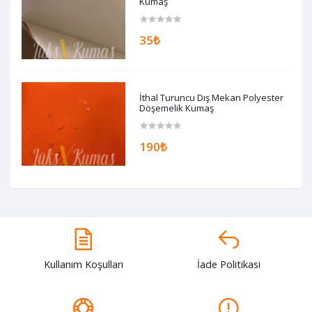
Kumaş
35₺
İthal Turuncu Dış Mekan Polyester
Döşemelik Kumaş
190₺
Kullanım Koşulları
İade Politikasi