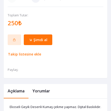
Toplam Tutar:
250₺
Şimdi al
Takip listesine ekle
Paylaş:
Açıklama
Yorumlar
Ekoseli Geyik Desenli Kumaş çekme yapmaz. Dijital Baskılıdır.