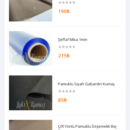
190₺
Şeffaf Mika 1mm
215₺
Pamuklu Siyah Gabardin Kumaş
85₺
Çift Yönlü Pamuklu Döşemelik Bej