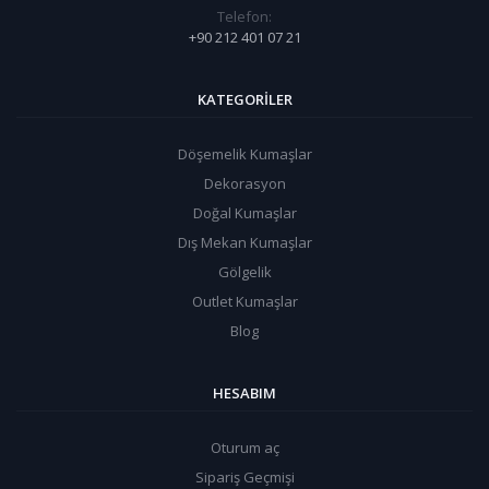
Telefon:
+90 212 401 07 21
KATEGORILER
Döşemelik Kumaşlar
Dekorasyon
Doğal Kumaşlar
Dış Mekan Kumaşlar
Gölgelik
Outlet Kumaşlar
Blog
HESABIM
Oturum aç
Sipariş Geçmişi