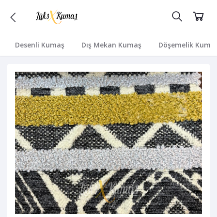
Desenli Kumaş
Dış Mekan Kumaş
Döşemelik Kuma