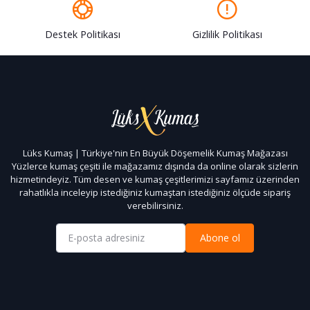
Destek Politikası
Gizlilik Politikası
Lüks Kumaş | Türkiye'nin En Büyük Döşemelik Kumaş Mağazası
Yüzlerce kumaş çeşiti ile mağazamız dışında da online olarak sizlerin
hizmetindeyiz. Tüm desen ve kumaş çeşitlerimizi sayfamız üzerinden
rahatlıkla inceleyip istediğiniz kumaştan istediğiniz ölçüde sipariş
verebilirsiniz.
Abone ol