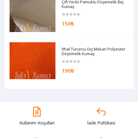
Çift Yönlü Pamuklu Döşemelik Bej
Kumaş
150₺
İthal Turuncu Dış Mekan Polyester
Döşemelik Kumaş
190₺
Kullanım Koşulları
İade Politikasi