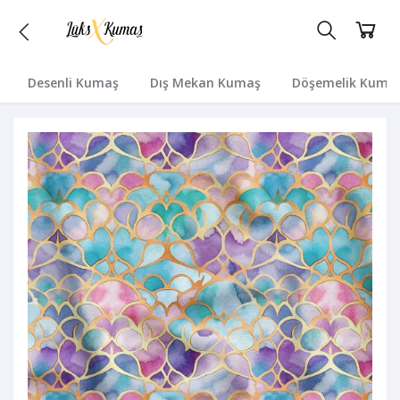
Desenli Kumaş
Dış Mekan Kumaş
Döşemelik Kuma