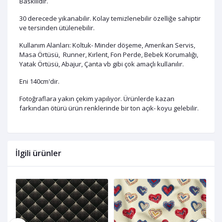
Baskılıdır.
30 derecede yıkanabilir. Kolay temizlenebilir özelliğe sahiptir
ve tersinden ütülenebilir.
Kullanım Alanları: Koltuk- Minder döşeme, Amerikan Servis,
Masa Örtüsü, Runner, Kırlent, Fon Perde, Bebek Korumalığı,
Yatak Örtüsü, Abajur, Çanta vb gibi çok amaçlı kullanılır.
Eni 140cm'dir.
Fotoğraflara yakın çekim yapılıyor. Ürünlerde kazan
farkından ötürü ürün renklerinde bir ton açık- koyu gelebilir.
İlgili ürünler