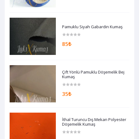
Pamuklu Siyah Gabardin Kumaş
85₺
Çift Yönlü Pamuklu Döşemelik Bej
Kumaş
35₺
İthal Turuncu Dış Mekan Polyester
Döşemelik Kumaş