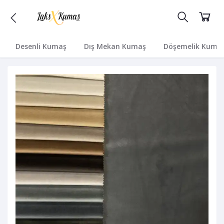
Desenli Kumaş
Dış Mekan Kumaş
Döşemelik Kuma