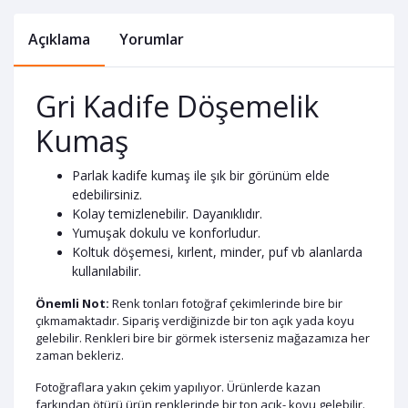
Açıklama
Yorumlar
Gri Kadife Döşemelik
Kumaş
Parlak kadife kumaş ile şık bir görünüm elde
edebilirsiniz.
Kolay temizlenebilir. Dayanıklıdır.
Yumuşak dokulu ve konforludur.
Koltuk döşemesi, kırlent, minder, puf vb alanlarda
kullanılabilir.
Önemli Not:
Renk tonları fotoğraf çekimlerinde bire bir
çıkmamaktadır. Sipariş verdiğinizde bir ton açık yada koyu
gelebilir. Renkleri bire bir görmek isterseniz mağazamıza her
zaman bekleriz.
Fotoğraflara yakın çekim yapılıyor. Ürünlerde kazan
farkından ötürü ürün renklerinde bir ton açık- koyu gelebilir.