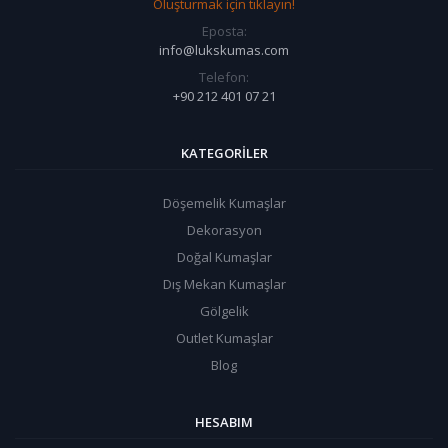
Oluşturmak için tıklayın!
Eposta:
info@lukskumas.com
Telefon:
+90 212 401 07 21
KATEGORILER
Döşemelik Kumaşlar
Dekorasyon
Doğal Kumaşlar
Dış Mekan Kumaşlar
Gölgelik
Outlet Kumaşlar
Blog
HESABIM