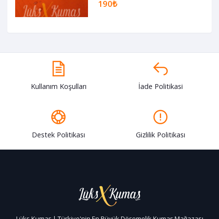
190₺
Kullanım Koşulları
İade Politikasi
Destek Politikası
Gizlilik Politikası
Lüks Kumaş | Türkiye'nin En Büyük Döşemelik Kumaş Mağazası