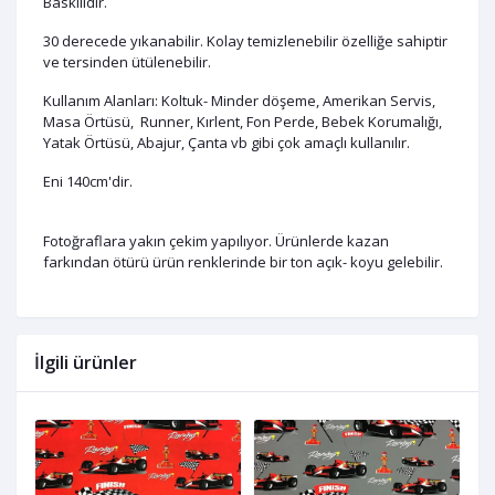
Baskılıdır.
30 derecede yıkanabilir. Kolay temizlenebilir özelliğe sahiptir
ve tersinden ütülenebilir.
Kullanım Alanları: Koltuk- Minder döşeme, Amerikan Servis,
Masa Örtüsü, Runner, Kırlent, Fon Perde, Bebek Korumalığı,
Yatak Örtüsü, Abajur, Çanta vb gibi çok amaçlı kullanılır.
Eni 140cm'dir.
Fotoğraflara yakın çekim yapılıyor. Ürünlerde kazan
farkından ötürü ürün renklerinde bir ton açık- koyu gelebilir.
İlgili ürünler