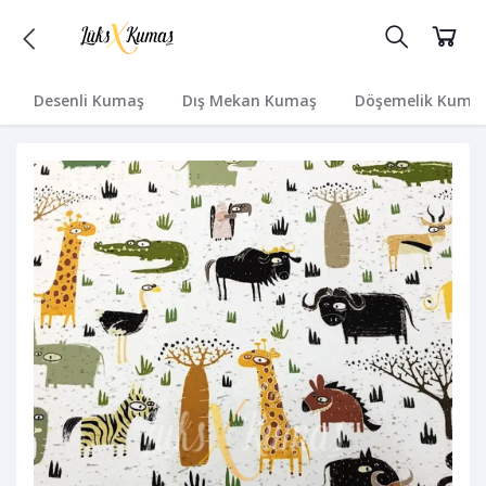
Desenli Kumaş
Dış Mekan Kumaş
Döşemelik Kuma