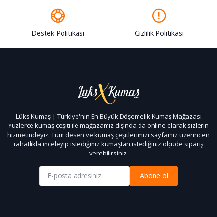
Destek Politikası
Gizlilik Politikası
Lüks Kumaş | Türkiye'nin En Büyük Döşemelik Kumaş Mağazası
Yüzlerce kumaş çeşiti ile mağazamız dışında da online olarak sizlerin
hizmetindeyiz. Tüm desen ve kumaş çeşitlerimizi sayfamız üzerinden
rahatlıkla inceleyip istediğiniz kumaştan istediğiniz ölçüde sipariş
verebilirsiniz.
Abone ol