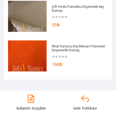
Çift Yönlü Pamuklu Döşemelik Bej
Kumaş
35₺
İthal Turuncu Dış Mekan Polyester
Döşemelik Kumaş
190₺
Kullanım Koşulları
İade Politikasi