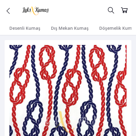
Desenli Kumaş
Dış Mekan Kumaş
Döşemelik Kuma