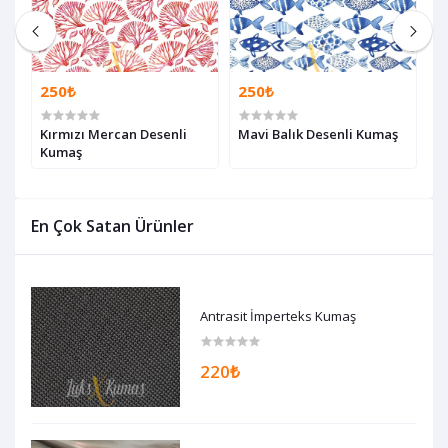
250₺
250₺
2
Kırmızı Mercan Desenli
Mavi Balık Desenli Kumaş
S
Kumaş
D
En Çok Satan Ürünler
Antrasit İmperteks Kumaş
220₺