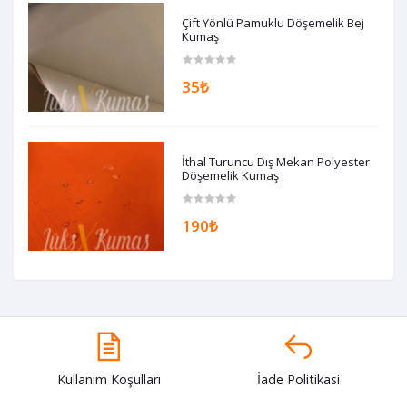
Çift Yönlü Pamuklu Döşemelik Bej
Kumaş
35₺
İthal Turuncu Dış Mekan Polyester
Döşemelik Kumaş
190₺
Kullanım Koşulları
İade Politikasi