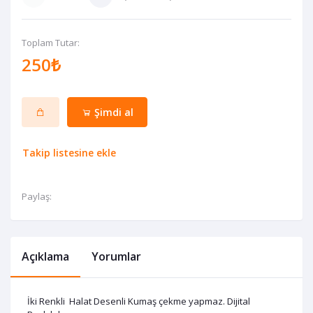
Toplam Tutar:
250₺
Şimdi al
Takip listesine ekle
Paylaş:
Açıklama
Yorumlar
İki Renkli Halat Desenli Kumaş çekme yapmaz. Dijital