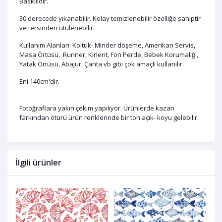
Baskılıdır.
30 derecede yıkanabilir. Kolay temizlenebilir özelliğe sahiptir
ve tersinden ütülenebilir.
Kullanım Alanları: Koltuk- Minder döşeme, Amerikan Servis,
Masa Örtüsü, Runner, Kırlent, Fon Perde, Bebek Korumalığı,
Yatak Örtüsü, Abajur, Çanta vb gibi çok amaçlı kullanılır.
Eni 140cm'dir.
Fotoğraflara yakın çekim yapılıyor. Ürünlerde kazan
farkından ötürü ürün renklerinde bir ton açık- koyu gelebilir.
İlgili ürünler