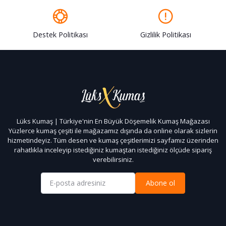
Destek Politikası
Gizlilik Politikası
Lüks Kumaş | Türkiye'nin En Büyük Döşemelik Kumaş Mağazası
Yüzlerce kumaş çeşiti ile mağazamız dışında da online olarak sizlerin
hizmetindeyiz. Tüm desen ve kumaş çeşitlerimizi sayfamız üzerinden
rahatlıkla inceleyip istediğiniz kumaştan istediğiniz ölçüde sipariş
verebilirsiniz.
Abone ol