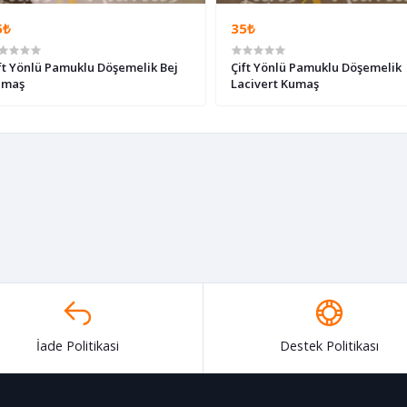
5₺
35₺
ft Yönlü Pamuklu Döşemelik Bej
Çift Yönlü Pamuklu Döşemelik
umaş
Lacivert Kumaş
İade Politikasi
Destek Politikası