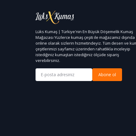
Lüks Kumaş | Türkiye'nin En Büyük Döşemelik Kumaş
Mağazası Yüzlerce kumaş çeşiti ile mağazamız dışında
online olarak sizlerin hizmetindeyiz. Tüm desen ve k
çeşitlerimizi sayfamız üzerinden rahatlıkla inceleyip
istediğiniz kumaştan istediğiniz ölçüde sipariş
verebilirsiniz.
Abone ol