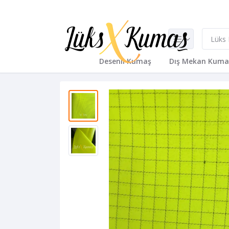
Desenli Kumaş
Dış Mekan Kuma