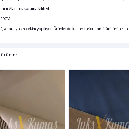
anım Alanları: koruma kılıfı vb.
150CM
ğraflara yakın çekim yapılıyor. Ürünlerde kazan farkından ötürü ürün renkle
li ürünler