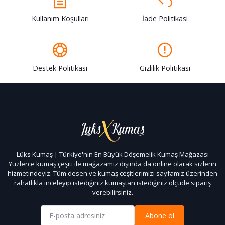
Kullanım Koşulları
İade Politikasi
Destek Politikası
Gizlilik Politikası
Lüks Kumaş | Türkiye'nin En Büyük Döşemelik Kumaş Mağazası
Yüzlerce kumaş çeşiti ile mağazamız dışında da online olarak sizlerin
hizmetindeyiz. Tüm desen ve kumaş çeşitlerimizi sayfamız üzerinden
rahatlıkla inceleyip istediğiniz kumaştan istediğiniz ölçüde sipariş
verebilirsiniz.
Abone ol