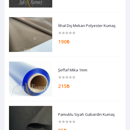
İthal Dış Mekan Polyester Kumaş
190₺
Şeffaf Mika 1mm
215₺
Pamuklu Siyah Gabardin Kumaş