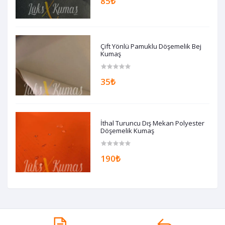
85₺
Çift Yönlü Pamuklu Döşemelik Bej
Kumaş
35₺
İthal Turuncu Dış Mekan Polyester
Döşemelik Kumaş
190₺