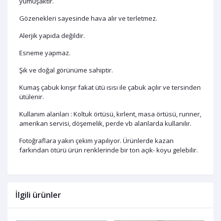
yumuşaktır.
Gözenekleri sayesinde hava alır ve terletmez.
Alerjik yapıda değildir.
Esneme yapmaz.
Şık ve doğal görünüme sahiptir.
Kumaş çabuk kırışır fakat ütü ısısı ile çabuk açılır ve tersinden
ütülenir.
Kullanım alanları : Koltuk örtüsü, kırlent, masa örtüsü, runner,
amerikan servisi, döşemelik, perde vb alanlarda kullanılır.
Fotoğraflara yakın çekim yapılıyor. Ürünlerde kazan
farkından ötürü ürün renklerinde bir ton açık- koyu gelebilir.
İlgili ürünler