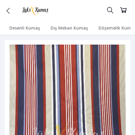
Desenli Kumaş
Dış Mekan Kumaş
Döşemelik Kuma