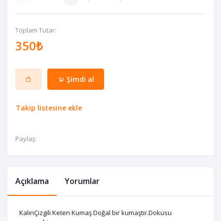
Toplam Tutar:
350₺
Şimdi al
Takip listesine ekle
Paylaş:
Açıklama
Yorumlar
KalınÇizgili Keten Kumaş Doğal bir kumaştır.Dokusu