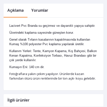
Açıklama
Yorumlar
Lacivert Pvc Branda su geçirmez ve dayanıklı yapıya sahiptir.
Üzerindeki kaplama sayesinde güneşten korur.
Genel olarak Tırların kasalarının kapatılmasında kullanılan
Kumaş %100 polyester Pvc kaplama yapılarak üretilir.
Kullanım Yerleri: Tente, Kamyon Kapama, Kış Bahçesi, Balkon
Kenarı Kapatma, Konfeksiyon Torbası, Havuz Brandası gibi bir
çok yerde kullanılır.
Kumaşın Eni: 140 cm dir.
Fotoğraflara yakın çekim yapılıyor. Ürünlerde kazan
farkından ötürü ürün renklerinde bir ton açık- koyu gelebilir.
İlgili ürünler