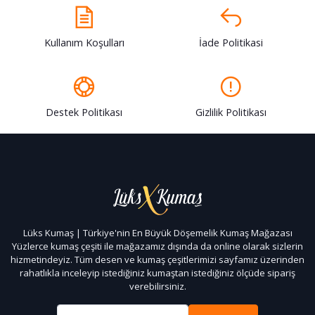
Kullanım Koşulları
İade Politikasi
Destek Politikası
Gizlilik Politikası
Lüks Kumaş | Türkiye'nin En Büyük Döşemelik Kumaş Mağazası
Yüzlerce kumaş çeşiti ile mağazamız dışında da online olarak sizlerin
hizmetindeyiz. Tüm desen ve kumaş çeşitlerimizi sayfamız üzerinden
rahatlıkla inceleyip istediğiniz kumaştan istediğiniz ölçüde sipariş
verebilirsiniz.