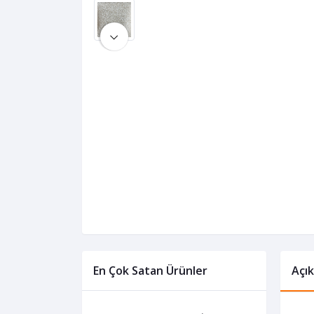
En Çok Satan Ürünler
Açı