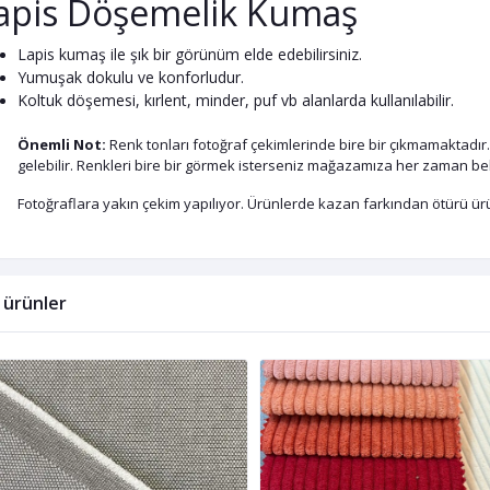
apis Döşemelik Kumaş
Lapis kumaş ile şık bir görünüm elde edebilirsiniz.
Yumuşak dokulu ve konforludur.
Koltuk döşemesi, kırlent, minder, puf vb alanlarda kullanılabilir.
Önemli Not:
Renk tonları fotoğraf çekimlerinde bire bir çıkmamaktadır.
gelebilir. Renkleri bire bir görmek isterseniz mağazamıza her zaman bek
Fotoğraflara yakın çekim yapılıyor. Ürünlerde kazan farkından ötürü ürün
li ürünler