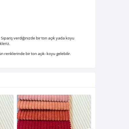
 Sipariş verdiğinizde bir ton açık yada koyu
leriz.
 renklerinde bir ton açık- koyu gelebilir.