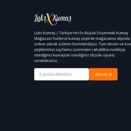
Lüks Kumaş | Türkiye'nin En Büyük Döşemelik Kumaş
Mağazası Yüzlerce kumaş çeşiti ile mağazamız dışında
online olarak sizlerin hizmetindeyiz. Tüm desen ve k
çeşitlerimizi sayfamız üzerinden rahatlıkla inceleyip
istediğiniz kumaştan istediğiniz ölçüde sipariş
verebilirsiniz.
Abone ol