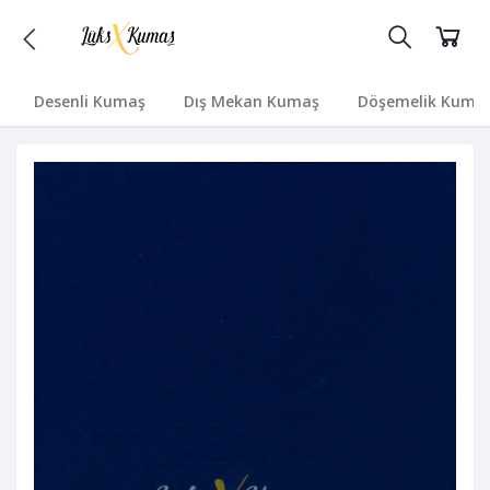
Desenli Kumaş
Dış Mekan Kumaş
Döşemelik Kuma