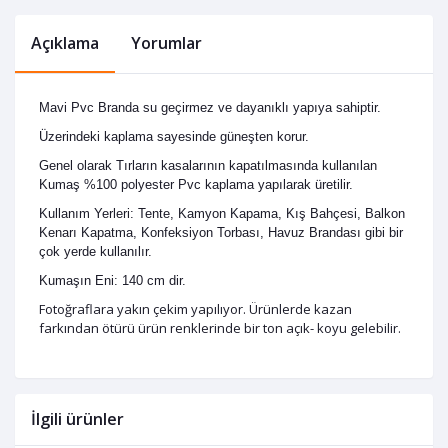
Açıklama
Yorumlar
Mavi Pvc Branda su geçirmez ve dayanıklı yapıya sahiptir.
Üzerindeki kaplama sayesinde güneşten korur.
Genel olarak Tırların kasalarının kapatılmasında kullanılan
Kumaş %100 polyester Pvc kaplama yapılarak üretilir.
Kullanım Yerleri: Tente, Kamyon Kapama, Kış Bahçesi, Balkon
Kenarı Kapatma, Konfeksiyon Torbası, Havuz Brandası gibi bir
çok yerde kullanılır.
Kumaşın Eni: 140 cm dir.
Fotoğraflara yakın çekim yapılıyor. Ürünlerde kazan
farkından ötürü ürün renklerinde bir ton açık- koyu gelebilir.
İlgili ürünler