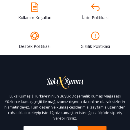
Kullanım Koşulları
İade Politikasi
Destek Politikası
Gizlilik Politikası
Lüks Kumaş | Türkiye'nin En Büyük Döşemelik Kumaş Mağazası
Yüzlerce kumaş çeşiti ile mağazamız dışında da online olarak sizlerin
hizmetindeyiz. Tüm desen ve kumaş çeşitlerimizi sayfamız üzerinden
rahatlıkla inceleyip istediğiniz kumaştan istediğiniz ölçüde sipariş
verebilirsiniz.