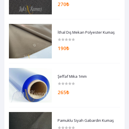
270₺
İthal Dış Mekan Polyester Kumaş
190₺
Şeffaf Mika 1mm
265₺
Pamuklu Siyah Gabardin Kumaş