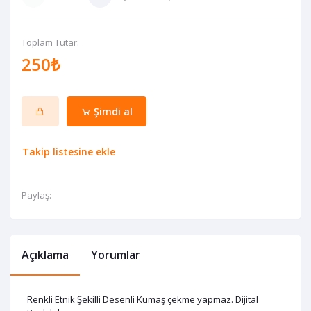
Toplam Tutar:
250₺
Şimdi al
Takip listesine ekle
Paylaş:
Açıklama
Yorumlar
Renkli Etnik Şekilli Desenli Kumaş çekme yapmaz. Dijital