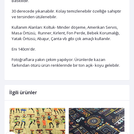
Baskılıdır.
30 derecede yıkanabilir. Kolay temizlenebilir özelliğe sahiptir
ve tersinden ütülenebilir.
Kullanım Alanları: Koltuk- Minder döşeme, Amerikan Servis,
Masa Örtüsü, Runner, Kırlent, Fon Perde, Bebek Korumalığı,
Yatak Örtüsü, Abajur, Çanta vb gibi çok amaçlı kullanılır.
Eni 140cm'dir.
Fotoğraflara yakın çekim yapılıyor. Ürünlerde kazan
farkından ötürü ürün renklerinde bir ton açık- koyu gelebilir.
İlgili ürünler