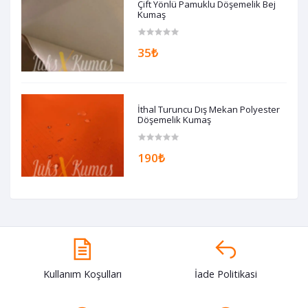
Çift Yönlü Pamuklu Döşemelik Bej
Kumaş
35₺
İthal Turuncu Dış Mekan Polyester
Döşemelik Kumaş
190₺
Kullanım Koşulları
İade Politikasi