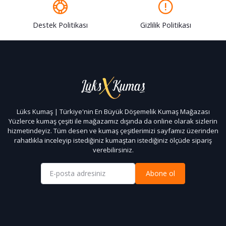
Destek Politikası
Gizlilik Politikası
Lüks Kumaş | Türkiye'nin En Büyük Döşemelik Kumaş Mağazası
Yüzlerce kumaş çeşiti ile mağazamız dışında da online olarak sizlerin
hizmetindeyiz. Tüm desen ve kumaş çeşitlerimizi sayfamız üzerinden
rahatlıkla inceleyip istediğiniz kumaştan istediğiniz ölçüde sipariş
verebilirsiniz.
Abone ol