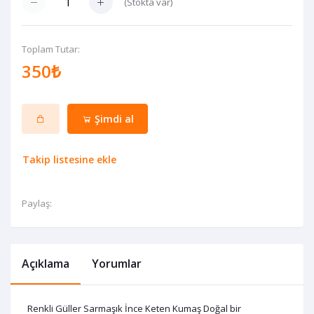
(
Stokta var
)
Toplam Tutar:
350₺
Şimdi al
Takip listesine ekle
Paylaş:
Açıklama
Yorumlar
Renkli Güller Sarmaşık İnce Keten Kumaş Doğal bir