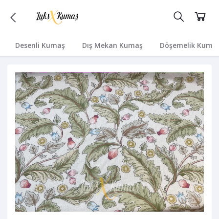
Desenli Kumaş
Dış Mekan Kumaş
Döşemelik Kuma