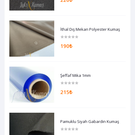
İthal Dış Mekan Polyester Kumaş
190₺
Şeffaf Mika 1mm
215₺
Pamuklu Siyah Gabardin Kumaş