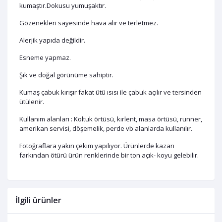
kumaştır.Dokusu yumuşaktır.
Gözenekleri sayesinde hava alır ve terletmez.
Alerjik yapıda değildir.
Esneme yapmaz.
Şık ve doğal görünüme sahiptir.
Kumaş çabuk kırışır fakat ütü ısısı ile çabuk açılır ve tersinden
ütülenir.
Kullanım alanları : Koltuk örtüsü, kırlent, masa örtüsü, runner,
amerikan servisi, döşemelik, perde vb alanlarda kullanılır.
Fotoğraflara yakın çekim yapılıyor. Ürünlerde kazan
farkından ötürü ürün renklerinde bir ton açık- koyu gelebilir.
İlgili ürünler