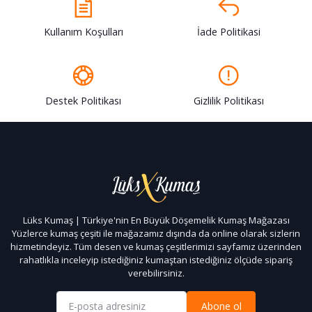
Kullanım Koşulları
İade Politikasi
Destek Politikası
Gizlilik Politikası
Lüks Kumaş | Türkiye'nin En Büyük Döşemelik Kumaş Mağazası
Yüzlerce kumaş çeşiti ile mağazamız dışında da online olarak sizlerin
hizmetindeyiz. Tüm desen ve kumaş çeşitlerimizi sayfamız üzerinden
rahatlıkla inceleyip istediğiniz kumaştan istediğiniz ölçüde sipariş
verebilirsiniz.
Abone ol