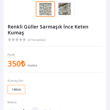
Renkli Güller Sarmaşık İnce Keten
Kumaş
(0 Yorumlar)
Fiyat:
350₺
/metre
Kumaş Eni:
140cm
Metre: