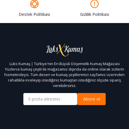
Destek Politikası
Gizlilik Politikası
Lüks Kumaş | Türkiye'nin En Büyük Döşemelik Kumaş Mağazası
Yüzlerce kumaş çeşiti ile mağazamız dışında da online olarak sizlerin
hizmetindeyiz. Tüm desen ve kumaş çeşitlerimizi sayfamız üzerinden
rahatlıkla inceleyip istediğiniz kumaştan istediğiniz ölçüde sipariş
verebilirsiniz.
Abone ol