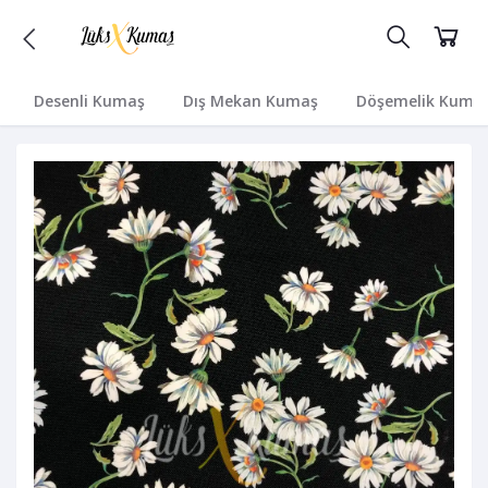
Desenli Kumaş
Dış Mekan Kumaş
Döşemelik Kuma