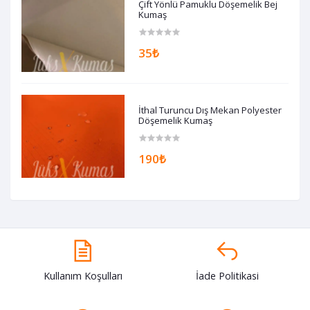
Çift Yönlü Pamuklu Döşemelik Bej
Kumaş
35₺
İthal Turuncu Dış Mekan Polyester
Döşemelik Kumaş
190₺
Kullanım Koşulları
İade Politikasi