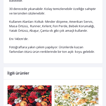
Baskılıdır.
30 derecede yıkanabilir. Kolay temizlenebilir özelliğe sahiptir
ve tersinden ütülenebilir.
Kullanım Alanları: Koltuk- Minder döşeme, Amerikan Servis,
Masa Örtüsü, Runner, Kırlent, Fon Perde, Bebek Korumalığı,
Yatak Örtüsü, Abajur, Çanta vb gibi çok amaçlı kullanılır.
Eni 140cm'dir.
Fotoğraflara yakın çekim yapılıyor. Ürünlerde kazan
farkından ötürü ürün renklerinde bir ton açık- koyu gelebilir.
İlgili ürünler