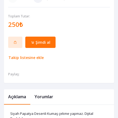
Toplam Tutar:
250₺
Şimdi al
Takip listesine ekle
Paylaş:
Açıklama
Yorumlar
Siyah Papatya Desenli Kumaş çekme yapmaz. Dijital