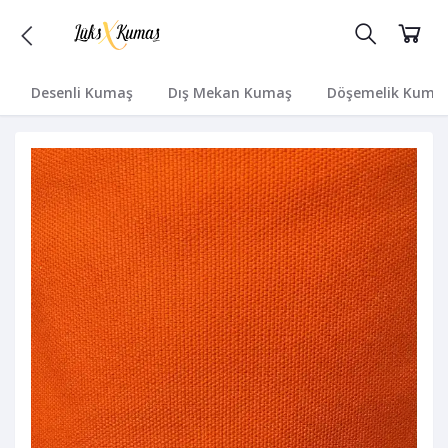
Desenli Kumaş
Dış Mekan Kumaş
Döşemelik Kuma