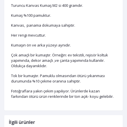
Turuncu Kanvas Kumaş M2 si 400 gramdır.
Kumaş %100 pamuktur.
Kanvas, panama dokumaya sahiptir.
Her rengi mevcuttur.
Kumaşın ön ve arka yüzeyi aynıdır.
Çok amaçlı bir kumaştır. Örneğin: ev tekstili, rejisör koltuk
yapımında, dekor amaçlı ,ve çanta yapımında kullanılır.
Oldukça dayanıklıdır.
Tok bir kumaştır. Pamuklu olmasından ötürü yıkanması
durumunda %10 çekme oranına sahiptir.
Fotoğraflara yakın çekim yapılıyor. Ürünlerde kazan
farkından ötürü ürün renklerinde bir ton açık- koyu gelebilir.
İlgili ürünler