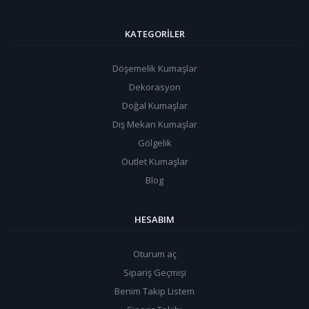
KATEGORILER
Döşemelik Kumaşlar
Dekorasyon
Doğal Kumaşlar
Dış Mekan Kumaşlar
Gölgelik
Outlet Kumaşlar
Blog
HESABIM
Oturum aç
Sipariş Geçmişi
Benim Takip Listem