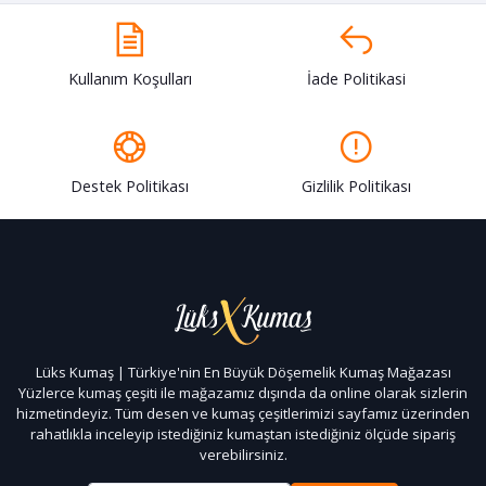
Kullanım Koşulları
İade Politikasi
Destek Politikası
Gizlilik Politikası
Lüks Kumaş | Türkiye'nin En Büyük Döşemelik Kumaş Mağazası
Yüzlerce kumaş çeşiti ile mağazamız dışında da online olarak sizlerin
hizmetindeyiz. Tüm desen ve kumaş çeşitlerimizi sayfamız üzerinden
rahatlıkla inceleyip istediğiniz kumaştan istediğiniz ölçüde sipariş
verebilirsiniz.