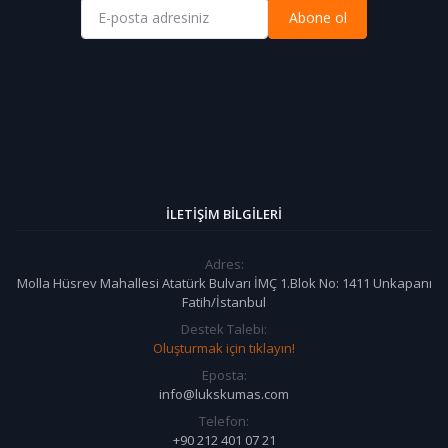
Abone ol
İLETIŞIM BILGILERI
Adres:
Molla Hüsrev Mahallesi Atatürk Bulvarı İMÇ 1.Blok No: 1411 Unkapanı
Fatih/İstanbul
Destek Talebi:
Oluşturmak için tıklayın!
Eposta:
info@lukskumas.com
Telefon:
+90 212 401 07 21