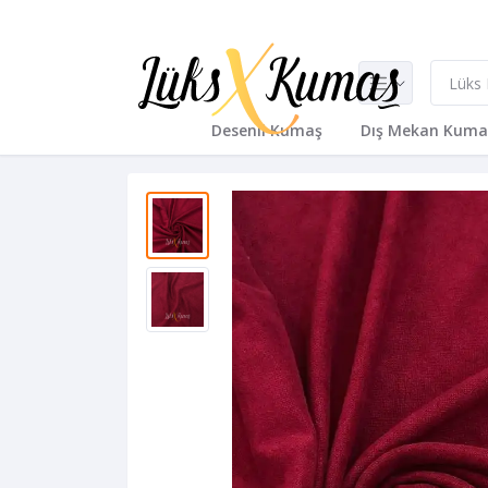
Desenli Kumaş
Dış Mekan Kuma