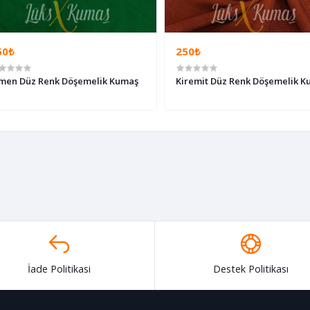
50₺
250₺
men Düz Renk Döşemelik Kumaş
Kiremit Düz Renk Döşemelik K
İade Politikasi
Destek Politikası