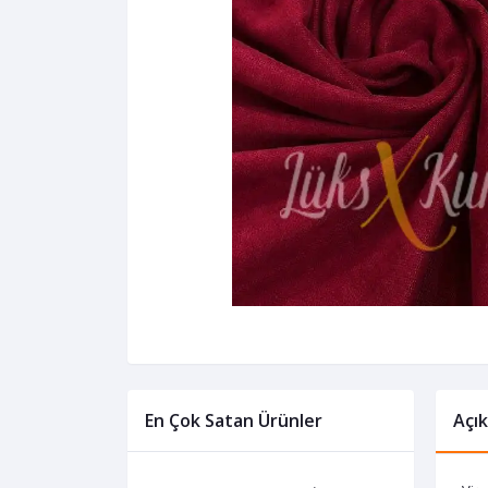
En Çok Satan Ürünler
Açı