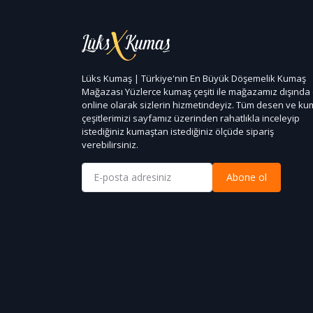
Lüks Kumaş | Türkiye'nin En Büyük Döşemelik Kumaş
Mağazası Yüzlerce kumaş çeşiti ile mağazamız dışında
online olarak sizlerin hizmetindeyiz. Tüm desen ve k
çeşitlerimizi sayfamız üzerinden rahatlıkla inceleyip
istediğiniz kumaştan istediğiniz ölçüde sipariş
verebilirsiniz.
Abone ol