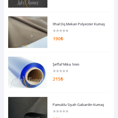
İthal Dış Mekan Polyester Kumaş
190₺
Şeffaf Mika 1mm
215₺
Pamuklu Siyah Gabardin Kumaş