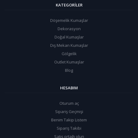
KATEGORILER
Döşemelik Kumaşlar
Dekorasyon
Doğal Kumaşlar
Dış Mekan Kumaşlar
Gölgelik
Outlet Kumaşlar
Blog
HESABIM
Oturum aç
Sipariş Geçmişi
Benim Takip Listem
Sipariş Takibi
Satış ortağı olun