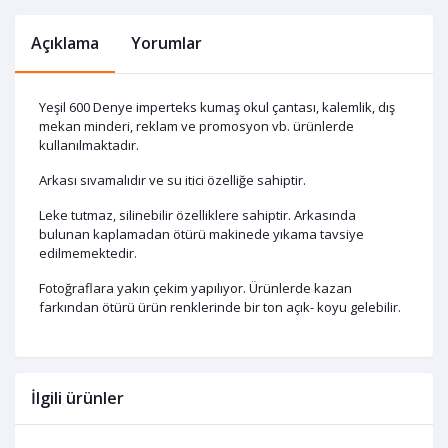
Açıklama
Yorumlar
Yeşil 600 Denye imperteks kumaş okul çantası, kalemlik, dış
mekan minderi, reklam ve promosyon vb. ürünlerde
kullanılmaktadır.
Arkası sıvamalıdır ve su itici özelliğe sahiptir.
Leke tutmaz, silinebilir özelliklere sahiptir. Arkasında
bulunan kaplamadan ötürü makinede yıkama tavsiye
edilmemektedir.
Fotoğraflara yakın çekim yapılıyor. Ürünlerde kazan
farkından ötürü ürün renklerinde bir ton açık- koyu gelebilir.
İlgili ürünler