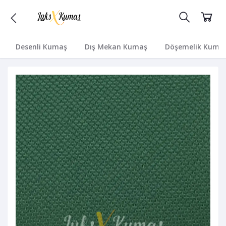
Desenli Kumaş
Dış Mekan Kumaş
Döşemelik Kuma