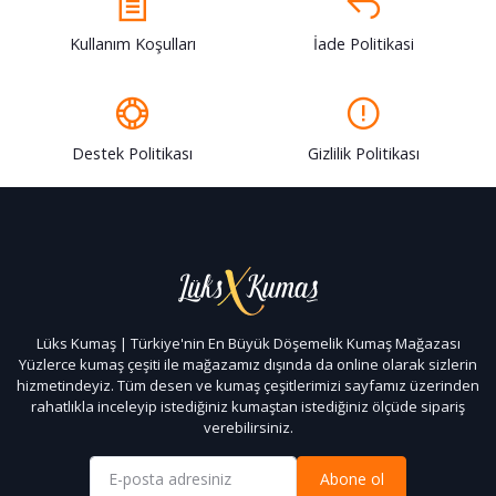
Kullanım Koşulları
İade Politikasi
Destek Politikası
Gizlilik Politikası
Lüks Kumaş | Türkiye'nin En Büyük Döşemelik Kumaş Mağazası
Yüzlerce kumaş çeşiti ile mağazamız dışında da online olarak sizlerin
hizmetindeyiz. Tüm desen ve kumaş çeşitlerimizi sayfamız üzerinden
rahatlıkla inceleyip istediğiniz kumaştan istediğiniz ölçüde sipariş
verebilirsiniz.
Abone ol