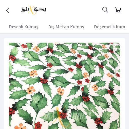
Desenli Kumaş
Dış Mekan Kumaş
Döşemelik Kuma