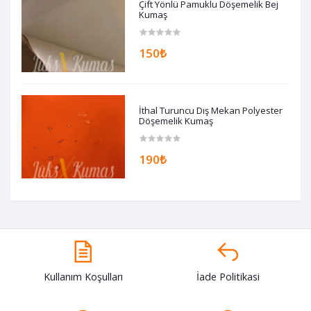
Çift Yönlü Pamuklu Döşemelik Bej
Kumaş
150₺
İthal Turuncu Dış Mekan Polyester
Döşemelik Kumaş
190₺
Kullanım Koşulları
İade Politikasi