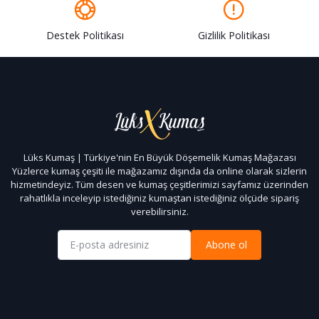
Destek Politikası
Gizlilik Politikası
Lüks Kumaş | Türkiye'nin En Büyük Döşemelik Kumaş Mağazası
Yüzlerce kumaş çeşiti ile mağazamız dışında da online olarak sizlerin
hizmetindeyiz. Tüm desen ve kumaş çeşitlerimizi sayfamız üzerinden
rahatlıkla inceleyip istediğiniz kumaştan istediğiniz ölçüde sipariş
verebilirsiniz.
Abone ol