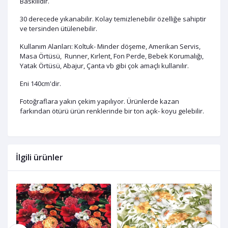
Baskılıdır.
30 derecede yıkanabilir. Kolay temizlenebilir özelliğe sahiptir
ve tersinden ütülenebilir.
Kullanım Alanları: Koltuk- Minder döşeme, Amerikan Servis,
Masa Örtüsü, Runner, Kırlent, Fon Perde, Bebek Korumalığı,
Yatak Örtüsü, Abajur, Çanta vb gibi çok amaçlı kullanılır.
Eni 140cm'dir.
Fotoğraflara yakın çekim yapılıyor. Ürünlerde kazan
farkından ötürü ürün renklerinde bir ton açık- koyu gelebilir.
İlgili ürünler