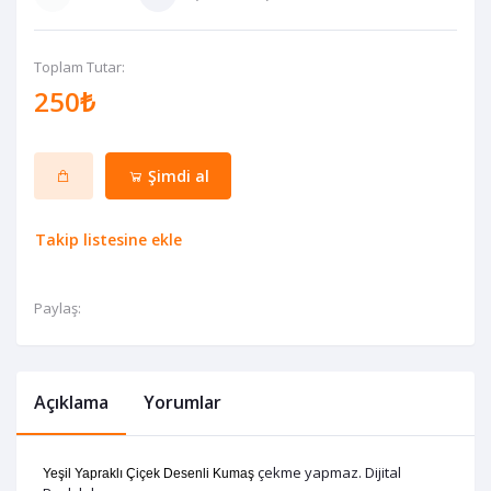
Toplam Tutar:
250₺
Şimdi al
Takip listesine ekle
Paylaş:
Açıklama
Yorumlar
çekme yapmaz. Dijital
Yeşil Yapraklı Çiçek Desenli Kumaş