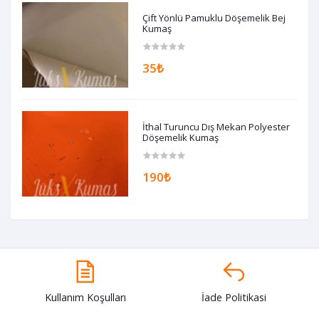
Çift Yönlü Pamuklu Döşemelik Bej
Kumaş
35₺
İthal Turuncu Dış Mekan Polyester
Döşemelik Kumaş
190₺
Kullanım Koşulları
İade Politikasi