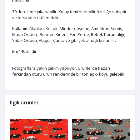
Baskılıdır.
30 derecede yıkanabilir. Kolay temizlenebilir özelliğe sahiptir
ve tersinden ütülenebilir.
Kullanım Alanları: Koltuk- Minder döşeme, Amerikan Servis,
Masa Örtüsü, Runner, Kırlent, Fon Perde, Bebek Korumalığı,
Yatak Örtüsü, Abajur, Çanta vb gibi çok amaçlı kullanılır.
Eni 140cm'dir.
Fotoğraflara yakın çekim yapılıyor. Ürünlerde kazan
farkından ötürü ürün renklerinde bir ton açık- koyu gelebilir.
İlgili ürünler