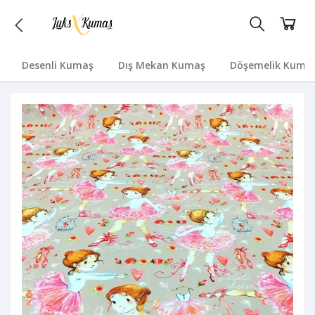
Desenli Kumaş
Dış Mekan Kumaş
Döşemelik Kuma