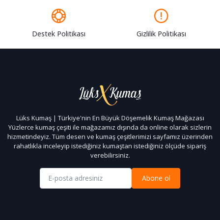
Destek Politikası
Gizlilik Politikası
Lüks Kumaş | Türkiye'nin En Büyük Döşemelik Kumaş Mağazası
Yüzlerce kumaş çeşiti ile mağazamız dışında da online olarak sizlerin
hizmetindeyiz. Tüm desen ve kumaş çeşitlerimizi sayfamız üzerinden
rahatlıkla inceleyip istediğiniz kumaştan istediğiniz ölçüde sipariş
verebilirsiniz.
Abone ol