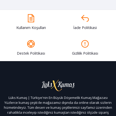
Kullanım Koşulları
İade Politikasi
Destek Politikası
Gizlilik Politikası
Lüks Kumaş | Türkiye'nin En Büyük Döşemelik Kumaş Mağazası
Yüzlerce kumaş çeşiti ile mağazamız dışında da online olarak sizlerin
hizmetindeyiz. Tüm desen ve kumaş çeşitlerimizi sayfamız üzerinden
rahatlıkla inceleyip istediğiniz kumaştan istediğiniz ölçüde sipariş