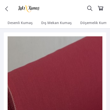
Desenli Kumaş
Dış Mekan Kumaş
Döşemelik Kuma