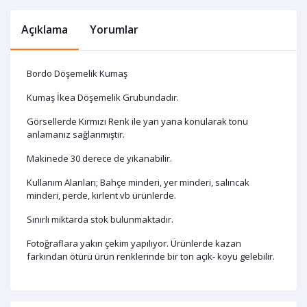
Açıklama
Yorumlar
Bordo Döşemelik Kumaş
Kumaş İkea Döşemelik Grubundadır.
Görsellerde Kırmızı Renk ile yan yana konularak tonu
anlamanız sağlanmıştır.
Makinede 30 derece de yıkanabilir.
Kullanım Alanları; Bahçe minderi, yer minderi, salıncak
minderi, perde, kırlent vb ürünlerde.
Sınırlı miktarda stok bulunmaktadır.
Fotoğraflara yakın çekim yapılıyor. Ürünlerde kazan
farkından ötürü ürün renklerinde bir ton açık- koyu gelebilir.