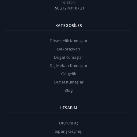
Telefon:
+90 212 401 07 21
KATEGORILER
Döşemelik Kumaşlar
Dekorasyon
Doğal Kumaşlar
Dış Mekan Kumaşlar
Gölgelik
Outlet Kumaşlar
Blog
HESABIM
Oturum aç
Sipariş Geçmişi