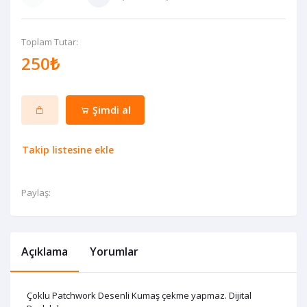
Toplam Tutar:
250₺
Şimdi al
Takip listesine ekle
Paylaş:
Açıklama
Yorumlar
Çoklu Patchwork Desenli Kumaş çekme yapmaz. Dijital