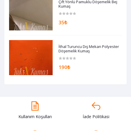
Çift Yönlü Pamuklu Döşemelik Bej
Kumaş
35₺
İthal Turuncu Dış Mekan Polyester
Döşemelik Kumaş
190₺
Kullanım Koşulları
İade Politikasi