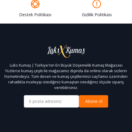
Destek Politikası
Gizlilik Politikası
Lüks Kumaş | Türkiye'nin En Büyük Döşemelik Kumaş Mağazası
Yüzlerce kumaş çeşiti ile mağazamız dışında da online olarak sizlerin
hizmetindeyiz. Tüm desen ve kumaş çeşitlerimizi sayfamız üzerinden
rahatlıkla inceleyip istediğiniz kumaştan istediğiniz ölçüde sipariş
verebilirsiniz.
Abone ol