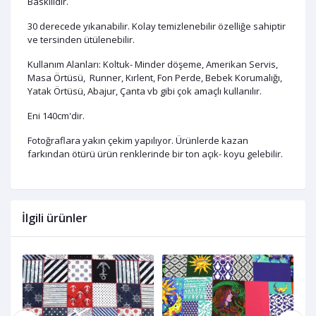
Baskılıdır.
30 derecede yıkanabilir. Kolay temizlenebilir özelliğe sahiptir
ve tersinden ütülenebilir.
Kullanım Alanları: Koltuk- Minder döşeme, Amerikan Servis,
Masa Örtüsü, Runner, Kırlent, Fon Perde, Bebek Korumalığı,
Yatak Örtüsü, Abajur, Çanta vb gibi çok amaçlı kullanılır.
Eni 140cm'dir.
Fotoğraflara yakın çekim yapılıyor. Ürünlerde kazan
farkından ötürü ürün renklerinde bir ton açık- koyu gelebilir.
İlgili ürünler