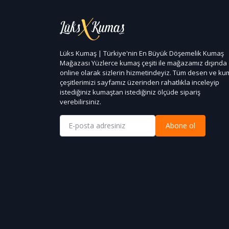
Lüks Kumaş | Türkiye'nin En Büyük Döşemelik Kumaş
Mağazası Yüzlerce kumaş çeşiti ile mağazamız dışında
online olarak sizlerin hizmetindeyiz. Tüm desen ve k
çeşitlerimizi sayfamız üzerinden rahatlıkla inceleyip
istediğiniz kumaştan istediğiniz ölçüde sipariş
verebilirsiniz.
Abone ol