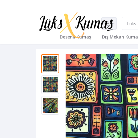
Desenli Kumaş
Dış Mekan Kuma