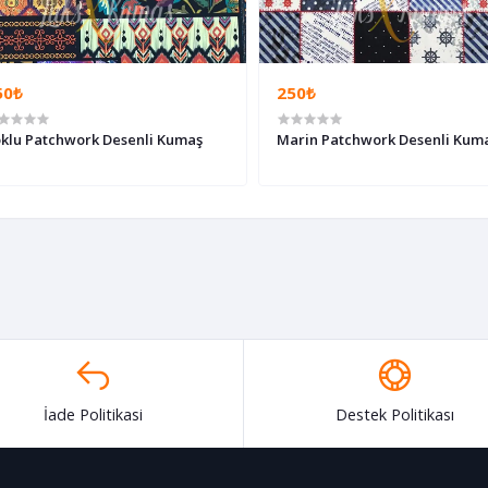
50₺
250₺
klu Patchwork Desenli Kumaş
Marin Patchwork Desenli Kum
İade Politikasi
Destek Politikası