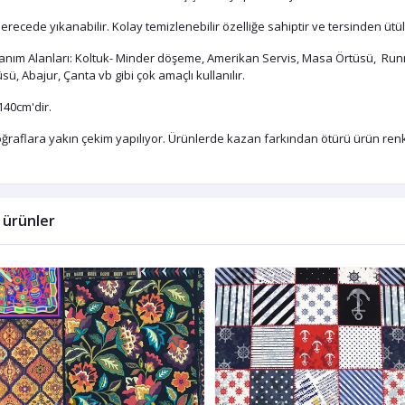
erecede yıkanabilir. Kolay temizlenebilir özelliğe sahiptir ve tersinden ütül
lanım Alanları: Koltuk- Minder döşeme, Amerikan Servis, Masa Örtüsü, Runn
sü, Abajur, Çanta vb gibi çok amaçlı kullanılır.
140cm'dir.
ğraflara yakın çekim yapılıyor. Ürünlerde kazan farkından ötürü ürün renkle
li ürünler