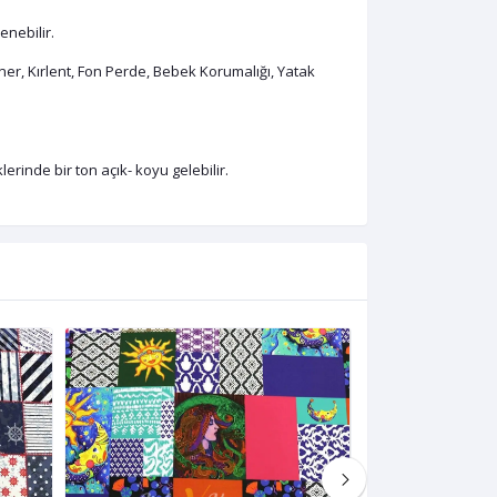
enebilir.
er, Kırlent, Fon Perde, Bebek Korumalığı, Yatak
rinde bir ton açık- koyu gelebilir.