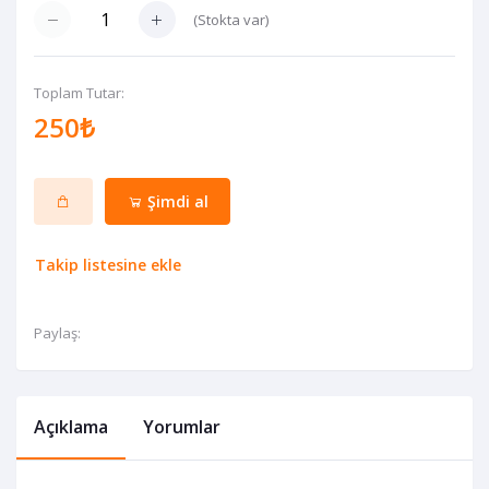
(
Stokta var
)
Toplam Tutar:
250₺
Şimdi al
Takip listesine ekle
Paylaş:
Açıklama
Yorumlar