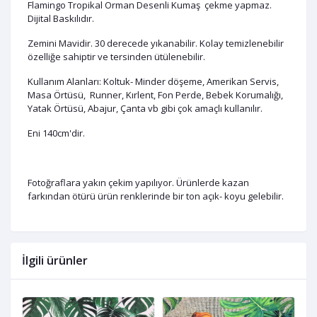
Flamingo Tropikal Orman Desenli Kumaş çekme yapmaz.
Dijital Baskılıdır.
Zemini Mavidir. 30 derecede yıkanabilir. Kolay temizlenebilir
özelliğe sahiptir ve tersinden ütülenebilir.
Kullanım Alanları: Koltuk- Minder döşeme, Amerikan Servis,
Masa Örtüsü, Runner, Kırlent, Fon Perde, Bebek Korumalığı,
Yatak Örtüsü, Abajur, Çanta vb gibi çok amaçlı kullanılır.
Eni 140cm'dir.
Fotoğraflara yakın çekim yapılıyor. Ürünlerde kazan
farkından ötürü ürün renklerinde bir ton açık- koyu gelebilir.
İlgili ürünler