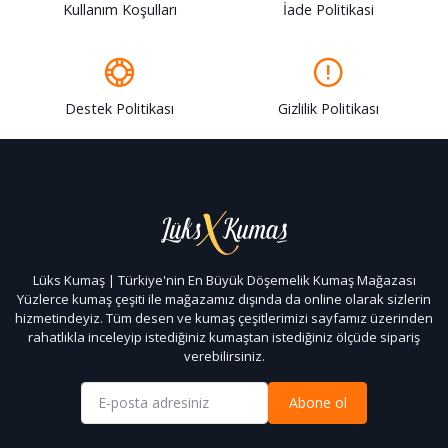
Kullanım Koşulları
İade Politikasi
Destek Politikası
Gizlilik Politikası
Lüks Kumaş | Türkiye'nin En Büyük Döşemelik Kumaş Mağazası
Yüzlerce kumaş çeşiti ile mağazamız dışında da online olarak sizlerin
hizmetindeyiz. Tüm desen ve kumaş çeşitlerimizi sayfamız üzerinden
rahatlıkla inceleyip istediğiniz kumaştan istediğiniz ölçüde sipariş
verebilirsiniz.
Abone ol