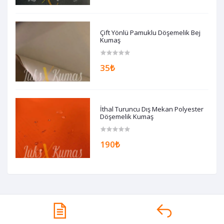
Çift Yönlü Pamuklu Döşemelik Bej
Kumaş
35₺
İthal Turuncu Dış Mekan Polyester
Döşemelik Kumaş
190₺