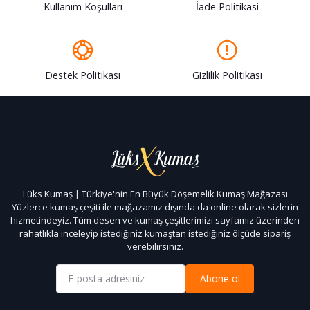
Kullanım Koşulları
İade Politikasi
Destek Politikası
Gizlilik Politikası
Lüks Kumaş | Türkiye'nin En Büyük Döşemelik Kumaş Mağazası
Yüzlerce kumaş çeşiti ile mağazamız dışında da online olarak sizlerin
hizmetindeyiz. Tüm desen ve kumaş çeşitlerimizi sayfamız üzerinden
rahatlıkla inceleyip istediğiniz kumaştan istediğiniz ölçüde sipariş
verebilirsiniz.
Abone ol