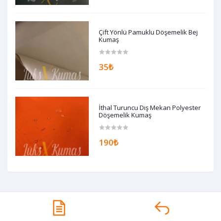
Çift Yönlü Pamuklu Döşemelik Bej
Kumaş
35₺
İthal Turuncu Dış Mekan Polyester
Döşemelik Kumaş
190₺