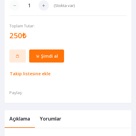
(
Stokta var
)
Toplam Tutar:
250₺
Şimdi al
Takip listesine ekle
Paylaş:
Açıklama
Yorumlar