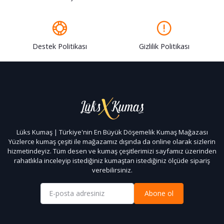
Destek Politikası
Gizlilik Politikası
Lüks Kumaş | Türkiye'nin En Büyük Döşemelik Kumaş Mağazası
Yüzlerce kumaş çeşiti ile mağazamız dışında da online olarak sizlerin
hizmetindeyiz. Tüm desen ve kumaş çeşitlerimizi sayfamız üzerinden
rahatlıkla inceleyip istediğiniz kumaştan istediğiniz ölçüde sipariş
verebilirsiniz.
Abone ol