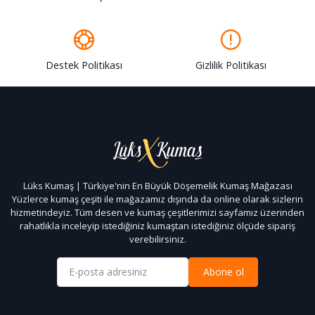
Destek Politikası
Gizlilik Politikası
Lüks Kumaş | Türkiye'nin En Büyük Döşemelik Kumaş Mağazası
Yüzlerce kumaş çeşiti ile mağazamız dışında da online olarak sizlerin
hizmetindeyiz. Tüm desen ve kumaş çeşitlerimizi sayfamız üzerinden
rahatlıkla inceleyip istediğiniz kumaştan istediğiniz ölçüde sipariş
verebilirsiniz.
Abone ol