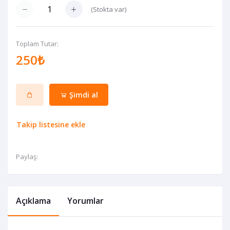
(
Stokta var
)
Toplam Tutar:
250₺
Şimdi al
Takip listesine ekle
Paylaş:
Açıklama
Yorumlar