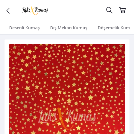
Desenli Kumaş
Dış Mekan Kumaş
Döşemelik Kuma