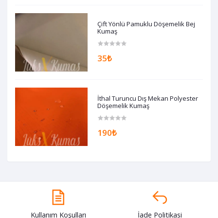
Çift Yönlü Pamuklu Döşemelik Bej
Kumaş
35₺
İthal Turuncu Dış Mekan Polyester
Döşemelik Kumaş
190₺
Kullanım Koşulları
İade Politikasi