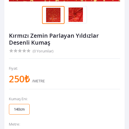
Kırmızı Zemin Parlayan Yıldızlar
Desenli Kumaş
(0 Yorumlar)
Fiyat:
250₺
/METRE
Kumaş Eni:
140cm
Metre: