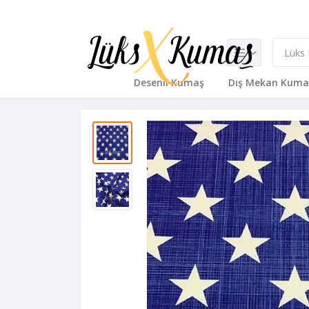
Desenli Kumaş
Dış Mekan Kuma