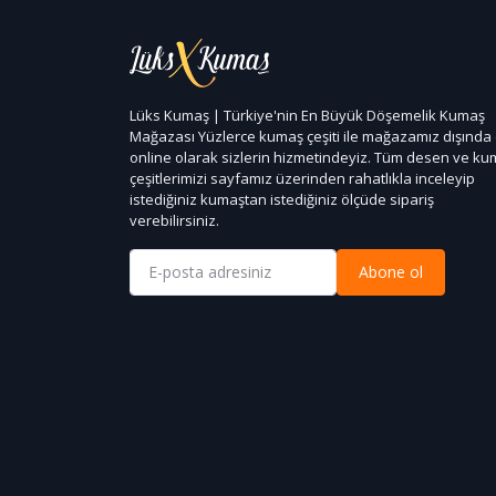
Lüks Kumaş | Türkiye'nin En Büyük Döşemelik Kumaş
Mağazası Yüzlerce kumaş çeşiti ile mağazamız dışında
online olarak sizlerin hizmetindeyiz. Tüm desen ve k
çeşitlerimizi sayfamız üzerinden rahatlıkla inceleyip
istediğiniz kumaştan istediğiniz ölçüde sipariş
verebilirsiniz.
Abone ol