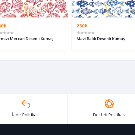
50₺
250₺
rmızı Mercan Desenli Kumaş
Mavi Balık Desenli Kumaş
İade Politikasi
Destek Politikası