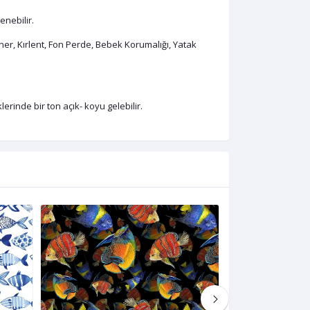
enebilir.
er, Kırlent, Fon Perde, Bebek Korumalığı, Yatak
rinde bir ton açık- koyu gelebilir.