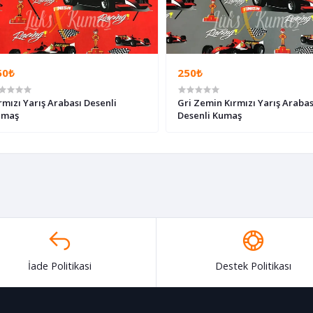
50₺
250₺
rmızı Yarış Arabası Desenli
Gri Zemin Kırmızı Yarış Arabas
umaş
Desenli Kumaş
İade Politikasi
Destek Politikası