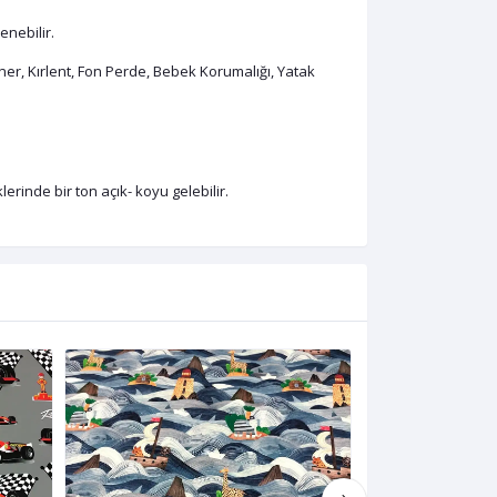
enebilir.
er, Kırlent, Fon Perde, Bebek Korumalığı, Yatak
rinde bir ton açık- koyu gelebilir.