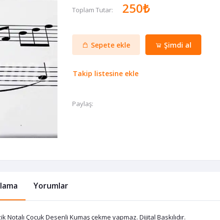
250₺
Toplam Tutar:
Sepete ekle
Şimdi al
Takip listesine ekle
Paylaş:
klama
Yorumlar
k Notalı Çocuk Desenli Kumaş çekme yapmaz. Dijital Baskılıdır.