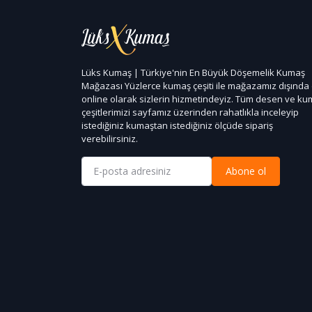
Lüks Kumaş | Türkiye'nin En Büyük Döşemelik Kumaş
Mağazası Yüzlerce kumaş çeşiti ile mağazamız dışında
online olarak sizlerin hizmetindeyiz. Tüm desen ve k
çeşitlerimizi sayfamız üzerinden rahatlıkla inceleyip
istediğiniz kumaştan istediğiniz ölçüde sipariş
verebilirsiniz.
Abone ol