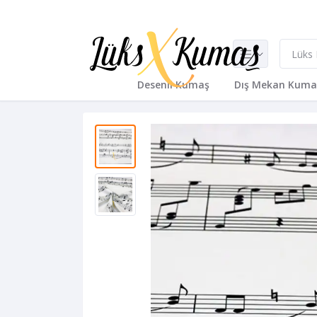
Desenli Kumaş
Dış Mekan Kuma