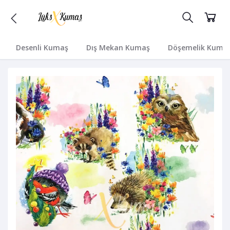
Desenli Kumaş
Dış Mekan Kumaş
Döşemelik Kuma