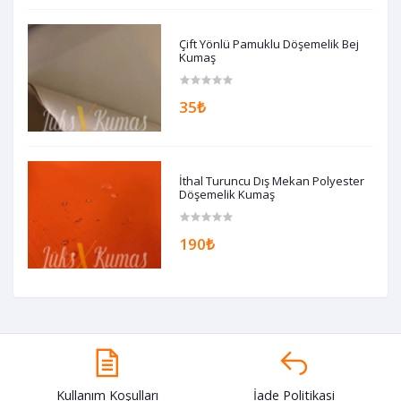
Çift Yönlü Pamuklu Döşemelik Bej
Kumaş
35₺
İthal Turuncu Dış Mekan Polyester
Döşemelik Kumaş
190₺
Kullanım Koşulları
İade Politikasi