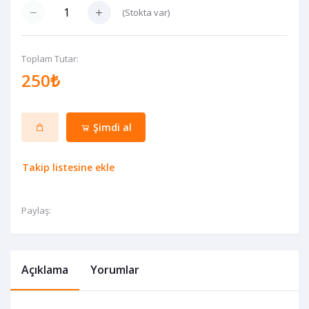
(
Stokta var
)
Toplam Tutar:
250₺
Şimdi al
Takip listesine ekle
Paylaş:
Açıklama
Yorumlar