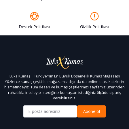
Destek Politikası
Gizlilik Politikası
Lüks Kumaş | Türkiye'nin En Büyük Döşemelik Kumaş Mağazası
Yüzlerce kumaş çeşiti ile mağazamız dışında da online olarak sizlerin
hizmetindeyiz. Tüm desen ve kumaş çeşitlerimizi sayfamız üzerinden
rahatlıkla inceleyip istediğiniz kumaştan istediğiniz ölçüde sipariş
verebilirsiniz.
Abone ol