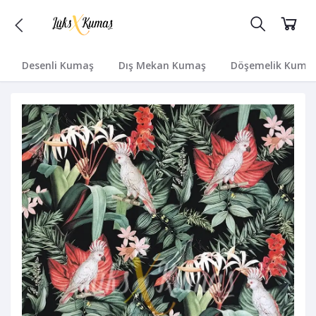
Desenli Kumaş
Dış Mekan Kumaş
Döşemelik Kuma