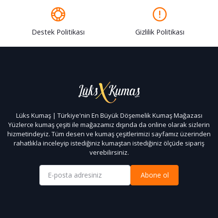
Destek Politikası
Gizlilik Politikası
Lüks Kumaş | Türkiye'nin En Büyük Döşemelik Kumaş Mağazası
Yüzlerce kumaş çeşiti ile mağazamız dışında da online olarak sizlerin
hizmetindeyiz. Tüm desen ve kumaş çeşitlerimizi sayfamız üzerinden
rahatlıkla inceleyip istediğiniz kumaştan istediğiniz ölçüde sipariş
verebilirsiniz.
Abone ol