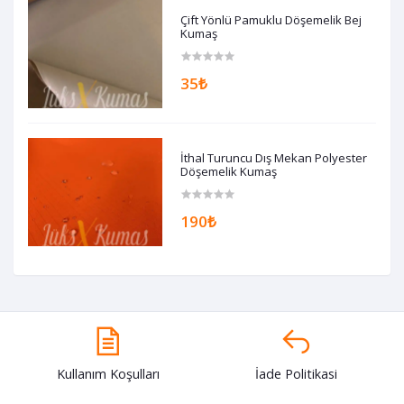
Çift Yönlü Pamuklu Döşemelik Bej
Kumaş
35₺
İthal Turuncu Dış Mekan Polyester
Döşemelik Kumaş
190₺
Kullanım Koşulları
İade Politikasi