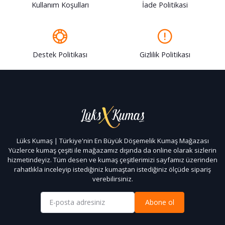
Kullanım Koşulları
İade Politikasi
Destek Politikası
Gizlilik Politikası
Lüks Kumaş | Türkiye'nin En Büyük Döşemelik Kumaş Mağazası
Yüzlerce kumaş çeşiti ile mağazamız dışında da online olarak sizlerin
hizmetindeyiz. Tüm desen ve kumaş çeşitlerimizi sayfamız üzerinden
rahatlıkla inceleyip istediğiniz kumaştan istediğiniz ölçüde sipariş
verebilirsiniz.
Abone ol