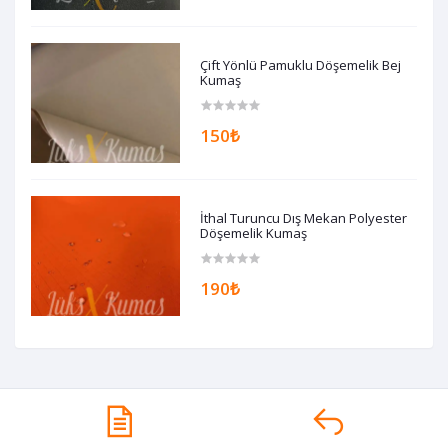
Çift Yönlü Pamuklu Döşemelik Bej
Kumaş
150₺
İthal Turuncu Dış Mekan Polyester
Döşemelik Kumaş
190₺