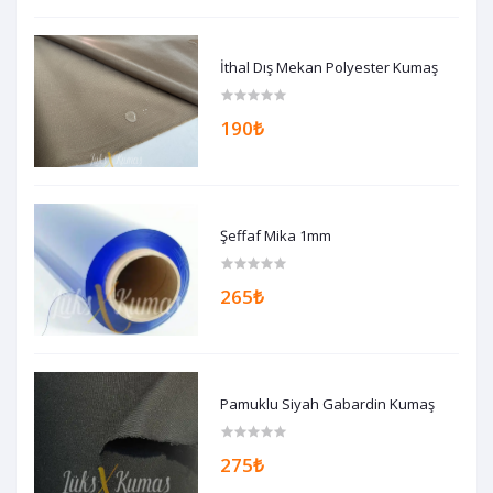
İthal Dış Mekan Polyester Kumaş
190₺
Şeffaf Mika 1mm
265₺
Pamuklu Siyah Gabardin Kumaş
275₺