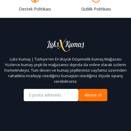
Destek Politikası
Gizlilik Politikası
Lüks Kumaş | Türkiye'nin En Büyük Döşemelik Kumaş Mağazası
Yüzlerce kumaş çeşiti ile mağazamız dışında da online olarak sizlerin
hizmetindeyiz. Tüm desen ve kumaş çeşitlerimizi sayfamız üzerinden
rahatlıkla inceleyip istediğiniz kumaştan istediğiniz ölçüde sipariş
verebilirsiniz.
Abone ol