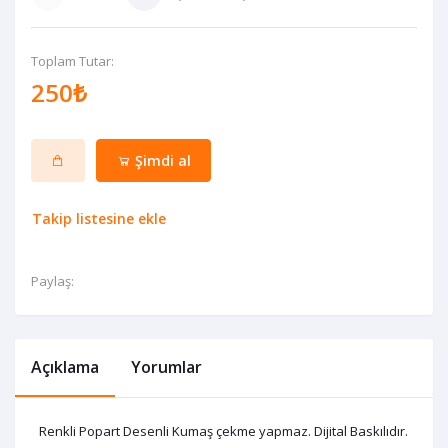
Toplam Tutar:
250₺
Şimdi al
Takip listesine ekle
Paylaş:
Açıklama
Yorumlar
Renkli Popart Desenli Kumaş çekme yapmaz. Dijital Baskılıdır.