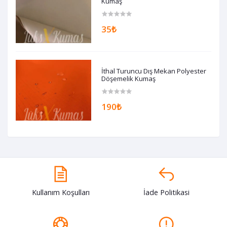
Kumaş
35₺
İthal Turuncu Dış Mekan Polyester
Döşemelik Kumaş
190₺
Kullanım Koşulları
İade Politikasi