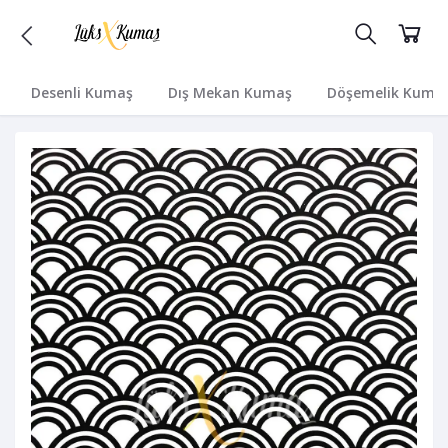
Desenli Kumaş
Dış Mekan Kumaş
Döşemelik Kuma