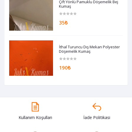
Çift Yönlü Pamuklu Döşemelik Bej
Kumaş
35₺
İthal Turuncu Dış Mekan Polyester
Döşemelik Kumaş
190₺
Kullanım Koşulları
İade Politikasi