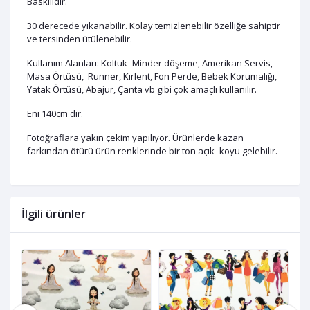
Baskılıdır.
30 derecede yıkanabilir. Kolay temizlenebilir özelliğe sahiptir
ve tersinden ütülenebilir.
Kullanım Alanları: Koltuk- Minder döşeme, Amerikan Servis,
Masa Örtüsü, Runner, Kırlent, Fon Perde, Bebek Korumalığı,
Yatak Örtüsü, Abajur, Çanta vb gibi çok amaçlı kullanılır.
Eni 140cm'dir.
Fotoğraflara yakın çekim yapılıyor. Ürünlerde kazan
farkından ötürü ürün renklerinde bir ton açık- koyu gelebilir.
İlgili ürünler