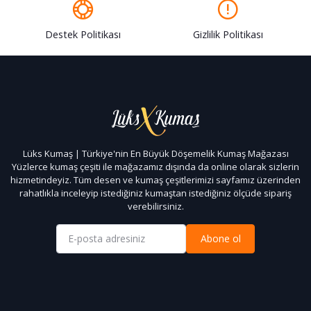
Destek Politikası
Gizlilik Politikası
Lüks Kumaş | Türkiye'nin En Büyük Döşemelik Kumaş Mağazası
Yüzlerce kumaş çeşiti ile mağazamız dışında da online olarak sizlerin
hizmetindeyiz. Tüm desen ve kumaş çeşitlerimizi sayfamız üzerinden
rahatlıkla inceleyip istediğiniz kumaştan istediğiniz ölçüde sipariş
verebilirsiniz.
Abone ol