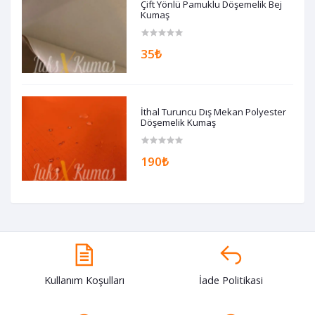
Çift Yönlü Pamuklu Döşemelik Bej
Kumaş
35₺
İthal Turuncu Dış Mekan Polyester
Döşemelik Kumaş
190₺
Kullanım Koşulları
İade Politikasi