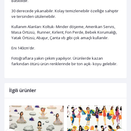
Baskılıdır.
30 derecede yıkanabilir. Kolay temizlenebilir özelliğe sahiptir
ve tersinden ütülenebilir.
Kullanım Alanları: Koltuk- Minder döşeme, Amerikan Servis,
Masa Örtüsü, Runner, Kırlent, Fon Perde, Bebek Korumalığı,
Yatak Örtüsü, Abajur, Çanta vb gibi çok amaçlı kullanılır.
Eni 140cm'dir.
Fotoğraflara yakın çekim yapılıyor. Ürünlerde kazan
farkından ötürü ürün renklerinde bir ton açık- koyu gelebilir.
İlgili ürünler