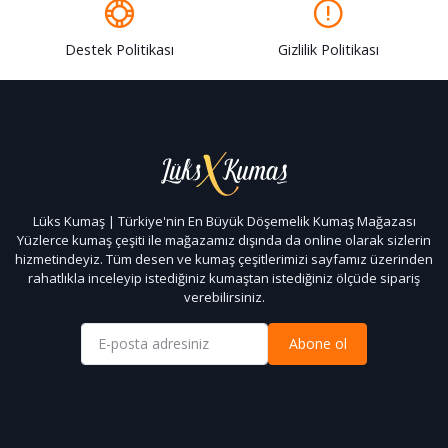
Destek Politikası
Gizlilik Politikası
Lüks Kumaş | Türkiye'nin En Büyük Döşemelik Kumaş Mağazası
Yüzlerce kumaş çeşiti ile mağazamız dışında da online olarak sizlerin
hizmetindeyiz. Tüm desen ve kumaş çeşitlerimizi sayfamız üzerinden
rahatlıkla inceleyip istediğiniz kumaştan istediğiniz ölçüde sipariş
verebilirsiniz.
Abone ol