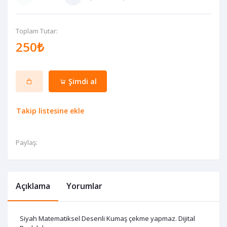
Toplam Tutar:
250₺
Şimdi al
Takip listesine ekle
Paylaş:
Açıklama
Yorumlar
Siyah Matematiksel Desenli Kumaş çekme yapmaz. Dijital