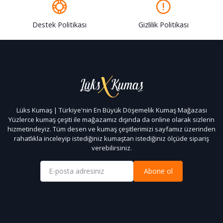
Destek Politikası
Gizlilik Politikası
Lüks Kumaş | Türkiye'nin En Büyük Döşemelik Kumaş Mağazası
Yüzlerce kumaş çeşiti ile mağazamız dışında da online olarak sizlerin
hizmetindeyiz. Tüm desen ve kumaş çeşitlerimizi sayfamız üzerinden
rahatlıkla inceleyip istediğiniz kumaştan istediğiniz ölçüde sipariş
verebilirsiniz.
Abone ol