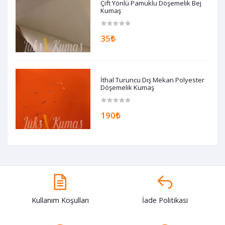
Çift Yönlü Pamuklu Döşemelik Bej
Kumaş
35₺
İthal Turuncu Dış Mekan Polyester
Döşemelik Kumaş
190₺
Kullanım Koşulları
İade Politikasi