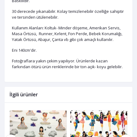
Baskılıdır.
30 derecede yıkanabilir. Kolay temizlenebilir özelliğe sahiptir
ve tersinden ütülenebilir.
Kullanım Alanları: Koltuk- Minder döşeme, Amerikan Servis,
Masa Örtüsü, Runner, Kırlent, Fon Perde, Bebek Korumalığı,
Yatak Örtüsü, Abajur, Çanta vb gibi çok amaçlı kullanılır.
Eni 140cm'dir.
Fotoğraflara yakın çekim yapılıyor. Ürünlerde kazan
farkından ötürü ürün renklerinde bir ton açık- koyu gelebilir.
İlgili ürünler