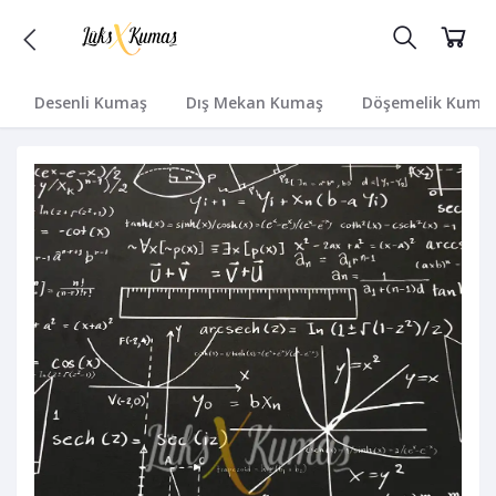
Desenli Kumaş
Dış Mekan Kumaş
Döşemelik Kuma