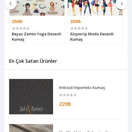
250₺
250₺
2
li
Beyaz Zemin Yoga Desenli
Alışverişi Modu Desenli
S
Kumaş
Kumaş
K
En Çok Satan Ürünler
Antrasit İmperteks Kumaş
220₺